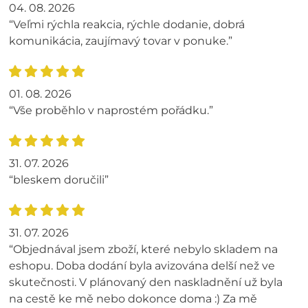
04. 08. 2026
“Veľmi rýchla reakcia, rýchle dodanie, dobrá
komunikácia, zaujímavý tovar v ponuke.”
01. 08. 2026
“Vše proběhlo v naprostém pořádku.”
31. 07. 2026
“bleskem doručili”
31. 07. 2026
“Objednával jsem zboží, které nebylo skladem na
eshopu. Doba dodání byla avizována delší než ve
skutečnosti. V plánovaný den naskladnění už byla
na cestě ke mě nebo dokonce doma :) Za mě