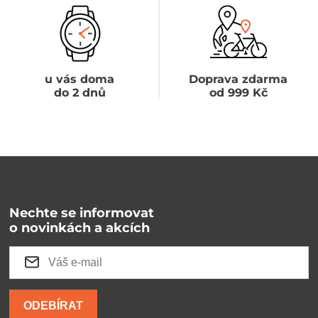
u vás doma
Doprava zdarma
do 2 dnů
od 999 Kč
Nechte se informovat
o novinkách a akcích
ODEBÍRAT