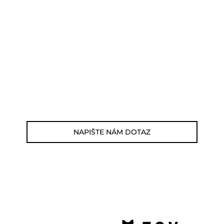
POTŘEBUJETE PORADIT?
Můžete nám zavolat, napsat email nebo
nám napsat dotaz viz odkaz níže.
Zákaznická linka: 564 565 000 (Po-Pá 9-
17h)
E-mail: jsme@summitbikes.cz
NAPIŠTE NÁM DOTAZ