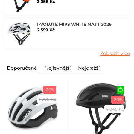
3 388 Kč
I-VOLUTE MIPS WHITE MATT 2026
2 559 Kč
Zobrazit více
Doporučené
Nejlevnější
Nejdražší
-20%
1 999 Kč
-20%
4 840 Kč