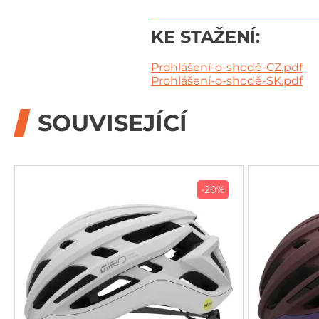
KE STAŽENÍ:
Prohlášení-o-shodě-CZ.pdf
Prohlášení-o-shodě-SK.pdf
SOUVISEJÍCÍ
-20%