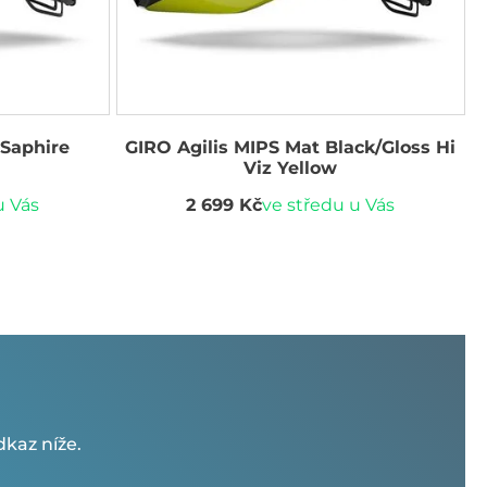
 Saphire
GIRO Agilis MIPS Mat Black/Gloss Hi
Viz Yellow
u Vás
2 699 Kč
ve středu u Vás
kaz níže.