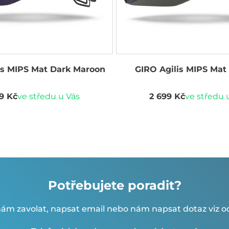
is MIPS Mat Dark Maroon
GIRO Agilis MIPS Mat
9 Kč
ve středu u Vás
2 699 Kč
ve středu 
Potřebujete poradit?
ám zavolat, napsat email nebo nám napsat dotaz viz od