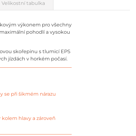
Velikostní tabulka
pičkovým výkonem pro všechny
 maximální pohodlí a vysokou
ovou skořepinu s tlumicí EPS
ých jízdách v horkém počasí.
y se při šikmém nárazu
y kolem hlavy a zároveň