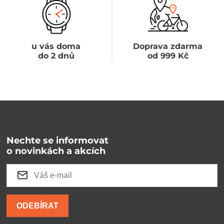
u vás doma
Doprava zdarma
do 2 dnů
od 999 Kč
Nechte se informovat
o novinkách a akcích
ODEBÍRAT