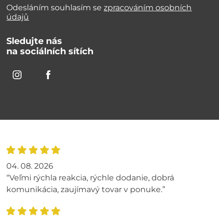
Odesláním souhlasím se
zpracováním osobních
údajů
Sledujte nás
na sociálních sítích
04. 08. 2026
“Veľmi rýchla reakcia, rýchle dodanie, dobrá
komunikácia, zaujímavý tovar v ponuke.”