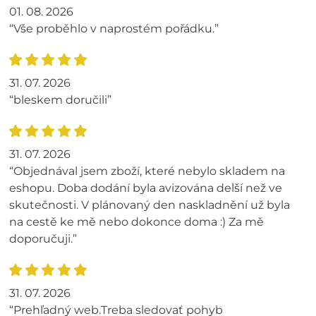
01. 08. 2026
“Vše proběhlo v naprostém pořádku.”
31. 07. 2026
“bleskem doručili”
31. 07. 2026
“Objednával jsem zboží, které nebylo skladem na
eshopu. Doba dodání byla avizována delší než ve
skutečnosti. V plánovaný den naskladnění už byla
na cestě ke mě nebo dokonce doma :) Za mě
doporučuji.”
31. 07. 2026
“Prehľadný web.Treba sledovať pohyb