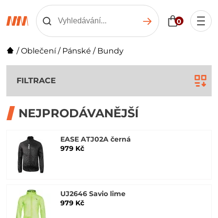
0
/
Oblečení
/
Pánské
/
Bundy
FILTRACE
NEJPRODÁVANĚJŠÍ
EASE ATJ02A černá
979 Kč
UJ2646 Savio lime
979 Kč