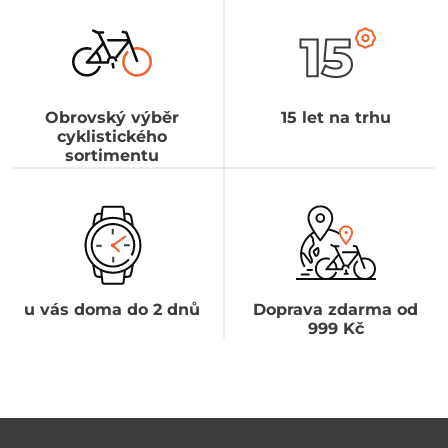
Obrovský výběr
15 let na trhu
cyklistického
sortimentu
u vás doma do 2 dnů
Doprava zdarma od
999 Kč