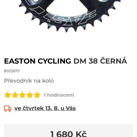
EASTON CYCLING
DM 38 ČERNÁ
8022673
Převodník na kolo
1 hodnocení
ve čtvrtek 13. 8. u Vás
1 680 Kč