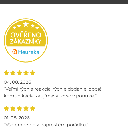
04. 08. 2026
“Veľmi rýchla reakcia, rýchle dodanie, dobrá
komunikácia, zaujímavý tovar v ponuke.”
01. 08. 2026
“Vše proběhlo v naprostém pořádku.”