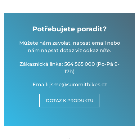
Potřebujete poradit?
Můžete nám zavolat, napsat email nebo
nám napsat dotaz viz odkaz níže.
Zákaznická linka: 564 565 000 (Po-Pá 9-
17h)
Email: jsme@summitbikes.cz
DOTAZ K PRODUKTU