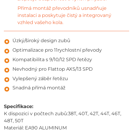
Přímá montáž převodníků usnadňuje
instalaci a poskytuje čistý a integrovaný
vzhled vašeho kola.
Úzký/široký design zubů
Optimalizace pro 11rychlostní převody
Kompatibilita s 9/10/12 SPD řetězy
Nevhodný pro Flattop AXS/13 SPD
Vylepšený záběr řetězu
Snadná přímá montáž
Specifikace:
K dispozici v počtech zubů:38T, 40T, 42T, 44T, 46T,
48T, 50T
Materiál: EA90 ALUMINUM