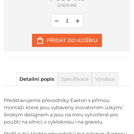
2 100 Kč
PŘIDAT DO KOŠÍKU
Detailní popis
Specifikace
Výrobce
Představujeme převodníky Easton s přímou
montáží, které jsou vybaveny inovativním úzkým/
širokým designem a jsou na míru vytvořené pro
použití na silnici, v cyklokrosu i na gravelu.
Profil zubů těchto převodníků byl inženýry Eastonu