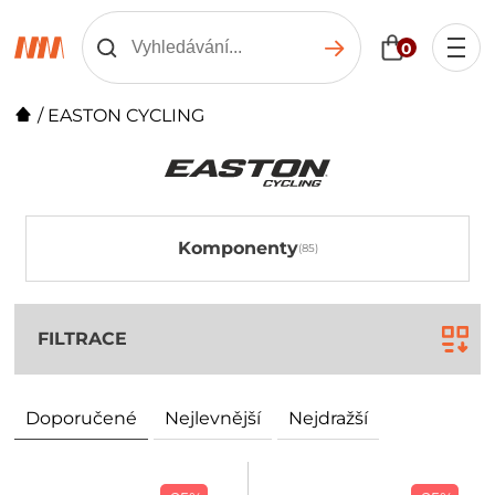
0
/
EASTON CYCLING
Komponenty
FILTRACE
Doporučené
Nejlevnější
Nejdražší