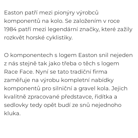
Easton patří mezi pionýry výrobců
komponentů na kolo. Se založením v roce
1984 patří mezi legendární značky, které zažily
rozkvět horské cyklistiky.
O komponentech s logem Easton snil nejeden
z nás stejně tak jako třeba o těch s logem
Race Face. Nyní se tato tradiční firma
zaměřuje na výrobu kompletní nabídky
komponentů pro silniční a gravel kola. Jejich
kvalitně zpracované představce, řidítka a
sedlovky tedy opět budí ze snů nejednoho
kluka.