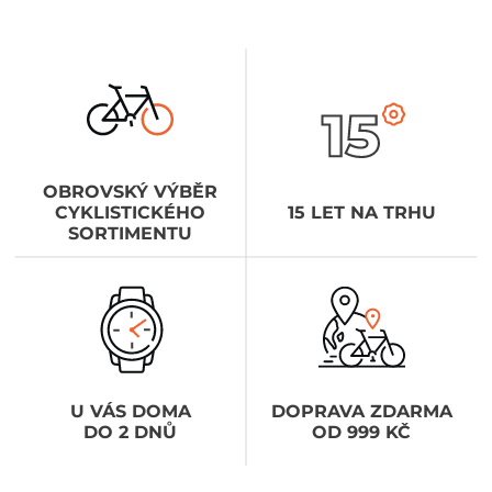
OBROVSKÝ VÝBĚR
CYKLISTICKÉHO
15 LET NA TRHU
SORTIMENTU
U VÁS DOMA
DOPRAVA ZDARMA
DO 2 DNŮ
OD 999 KČ