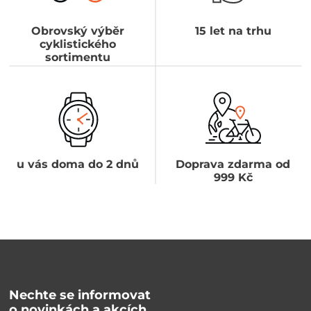
Obrovský výběr
15 let na trhu
cyklistického
sortimentu
u vás doma do 2 dnů
Doprava zdarma od
999 Kč
Nechte se informovat
o novinkách a akcích