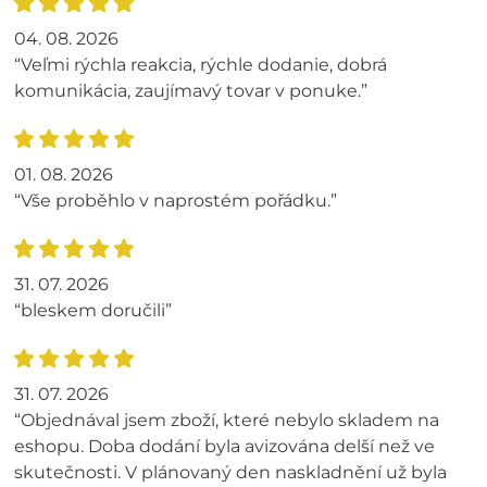
04. 08. 2026
“Veľmi rýchla reakcia, rýchle dodanie, dobrá
komunikácia, zaujímavý tovar v ponuke.”
01. 08. 2026
“Vše proběhlo v naprostém pořádku.”
31. 07. 2026
“bleskem doručili”
31. 07. 2026
“Objednával jsem zboží, které nebylo skladem na
eshopu. Doba dodání byla avizována delší než ve
skutečnosti. V plánovaný den naskladnění už byla