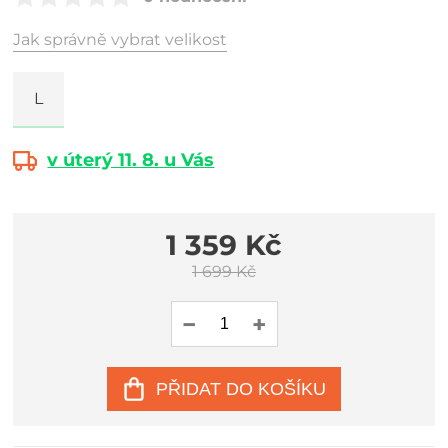
Jak správně vybrat velikost
L
v úterý 11. 8. u Vás
1 359 Kč
1 699 Kč
PŘIDAT DO KOŠÍKU