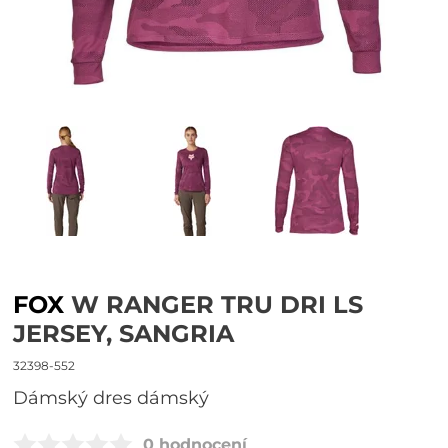
FOX
W RANGER TRU DRI LS
JERSEY, SANGRIA
32398-552
Dámský dres dámský
0 hodnocení