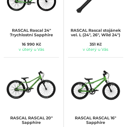
RASCAL
Rascal 24"
RASCAL
Rascal stojánek
7rychlostní Sapphire
vel. L (24", 26", Wild 24")
16 990 Kč
351 Kč
v úterý u Vás
v úterý u Vás
RASCAL
RASCAL 20"
RASCAL
RASCAL 16"
Sapphire
Sapphire