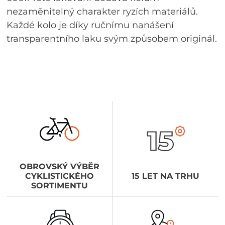
nezaměnitelný charakter ryzích materiálů.
Každé kolo je díky ručnímu nanášení
transparentního laku svým způsobem originál.
OBROVSKÝ VÝBĚR
CYKLISTICKÉHO
15 LET NA TRHU
SORTIMENTU