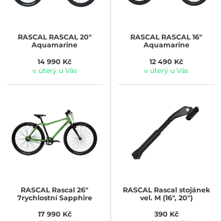
RASCAL
RASCAL 20"
RASCAL
RASCAL 16"
Aquamarine
Aquamarine
14 990 Kč
12 490 Kč
v úterý u Vás
v úterý u Vás
RASCAL
Rascal 26"
RASCAL
Rascal stojánek
7rychlostní Sapphire
vel. M (16", 20")
17 990 Kč
390 Kč