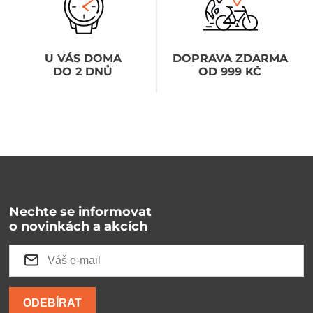
U VÁS DOMA
DOPRAVA ZDARMA
DO 2 DNŮ
OD 999 KČ
Nechte se informovat
o novinkách a akcích
ODEBÍRAT