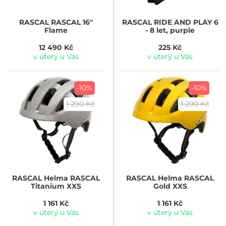
RASCAL
RASCAL 16"
RASCAL
RIDE AND PLAY 6
Flame
- 8 let, purple
12 490 Kč
225 Kč
v úterý u Vás
v úterý u Vás
-10%
-10%
1 290 Kč
1 290 Kč
RASCAL
Helma RASCAL
RASCAL
Helma RASCAL
Titanium XXS
Gold XXS
1 161 Kč
1 161 Kč
v úterý u Vás
v úterý u Vás