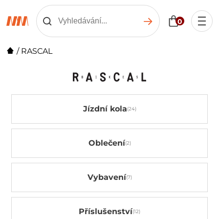
0
/
RASCAL
Jízdní kola
Oblečení
Vybavení
Příslušenství