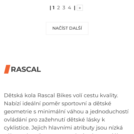
|
1
2
3
4
|
»
NAČÍST DALŠÍ
RASCAL
Dětská kola Rascal Bikes volí cestu kvality.
Nabízí ideální poměr sportovní a dětské
geometrie s minimální váhou a jednoduchostí
ovládání pro zažehnutí dětské lásky k
cyklistice. Jejich hlavními atributy jsou nízká