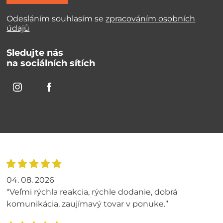
Odesláním souhlasím se
zpracováním osobních
údajů
Sledujte nás
na sociálních sítích
04. 08. 2026
“Veľmi rýchla reakcia, rýchle dodanie, dobrá
komunikácia, zaujímavý tovar v ponuke.”