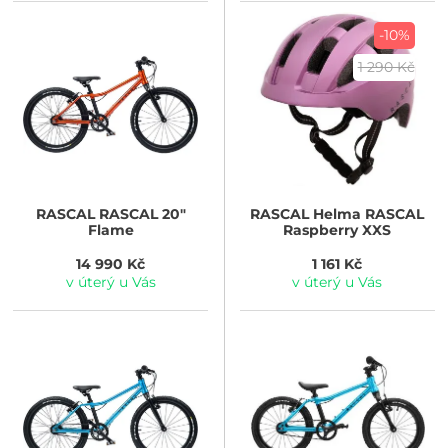
-10%
1 290 Kč
RASCAL
RASCAL 20"
RASCAL
Helma RASCAL
Flame
Raspberry XXS
14 990 Kč
1 161 Kč
v úterý u Vás
v úterý u Vás