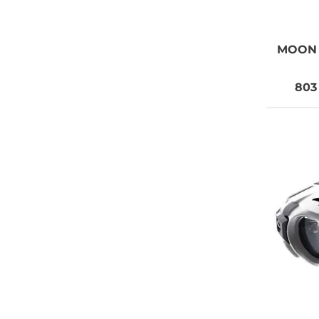
MOON
803