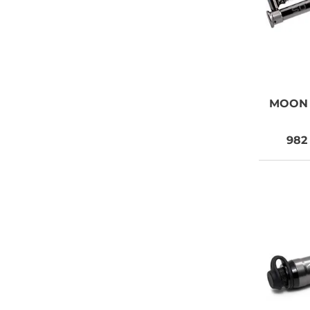
MOON
982