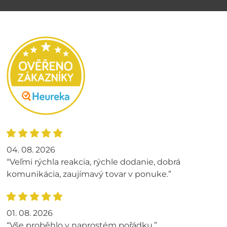
04. 08. 2026
“Veľmi rýchla reakcia, rýchle dodanie, dobrá
komunikácia, zaujímavý tovar v ponuke.”
01. 08. 2026
“Vše proběhlo v naprostém pořádku.”