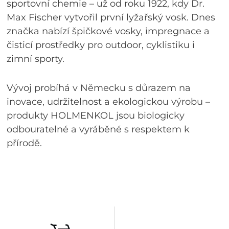
sportovní chemie – už od roku 1922, kdy Dr.
Max Fischer vytvořil první lyžařský vosk. Dnes
značka nabízí špičkové vosky, impregnace a
čisticí prostředky pro outdoor, cyklistiku i
zimní sporty.
Vývoj probíhá v Německu s důrazem na
inovace, udržitelnost a ekologickou výrobu –
produkty HOLMENKOL jsou biologicky
odbouratelné a vyráběné s respektem k
přírodě.