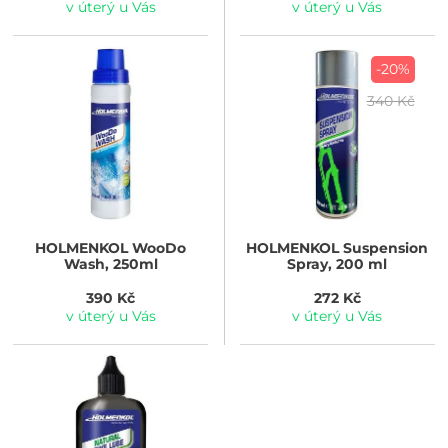
v úterý u Vás
v úterý u Vás
-20%
340 Kč
HOLMENKOL
WooDo
HOLMENKOL
Suspension
Wash, 250ml
Spray, 200 ml
390 Kč
272 Kč
v úterý u Vás
v úterý u Vás