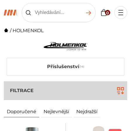
0
/
HOLMENKOL
Příslušenství
FILTRACE
Doporučené
Nejlevnější
Nejdražší