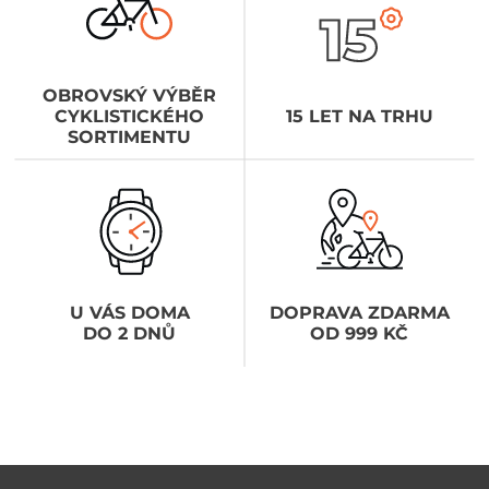
OBROVSKÝ VÝBĚR
CYKLISTICKÉHO
15 LET NA TRHU
SORTIMENTU
U VÁS DOMA
DOPRAVA ZDARMA
DO 2 DNŮ
OD 999 KČ