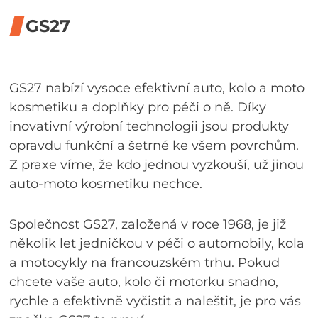
GS27
GS27 nabízí vysoce efektivní auto, kolo a moto
kosmetiku a doplňky pro péči o ně. Díky
inovativní výrobní technologii jsou produkty
opravdu funkční a šetrné ke všem povrchům.
Z praxe víme, že kdo jednou vyzkouší, už jinou
auto-moto kosmetiku nechce.
Společnost GS27, založená v roce 1968, je již
několik let jedničkou v péči o automobily, kola
a motocykly na francouzském trhu. Pokud
chcete vaše auto, kolo či motorku snadno,
rychle a efektivně vyčistit a naleštit, je pro vás