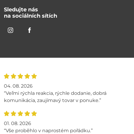
Sledujte nás
na sociálních sítích
04. 08. 2026
“Veľmi rýchla reakcia, rýchle dodanie, dobrá
komunikácia, zaujímavý tovar v ponuke.”
01. 08. 2026
“Vše proběhlo v naprostém pořádku.”