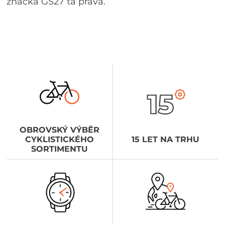
značka GS27 ta pravá.
OBROVSKÝ VÝBĚR
CYKLISTICKÉHO
15 LET NA TRHU
SORTIMENTU