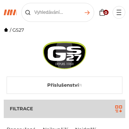
0
/
GS27
Příslušenství
FILTRACE