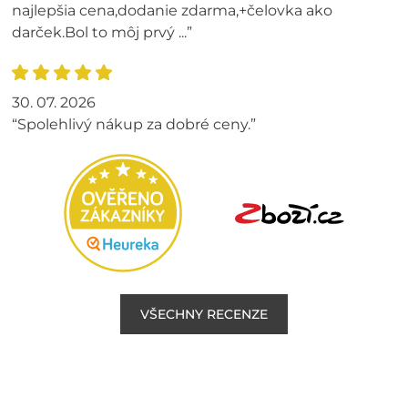
najlepšia cena,dodanie zdarma,+čelovka ako
darček.Bol to môj prvý ...”
30. 07. 2026
“Spolehlivý nákup za dobré ceny.”
VŠECHNY RECENZE