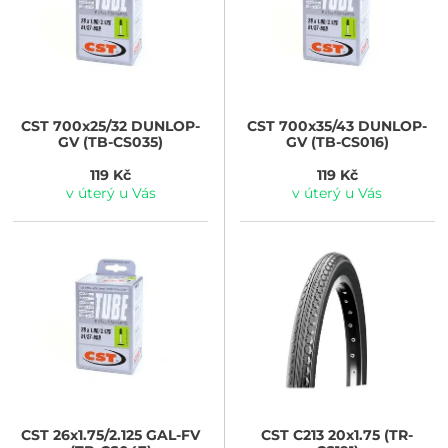
CST
700x25/32 DUNLOP-
CST
700x35/43 DUNLOP-
GV (TB-CS035)
GV (TB-CS016)
119 Kč
119 Kč
v úterý u Vás
v úterý u Vás
CST
26x1.75/2.125 GAL-FV
CST
C213 20x1.75 (TR-