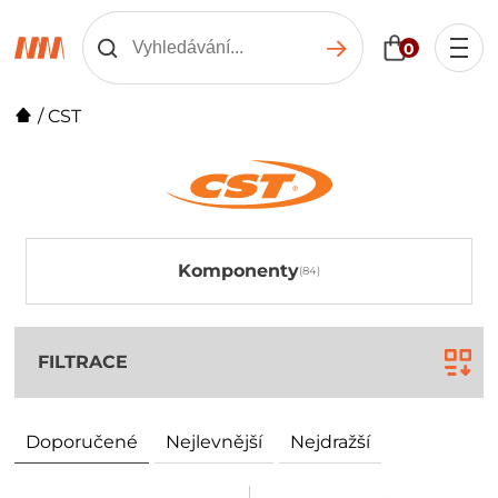
0
/
CST
Komponenty
FILTRACE
Doporučené
Nejlevnější
Nejdražší