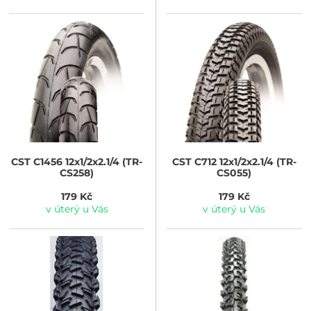
CST
C1456 12x1/2x2.1/4 (TR-
CST
C712 12x1/2x2.1/4 (TR-
CS258)
CS055)
179 Kč
179 Kč
v úterý u Vás
v úterý u Vás