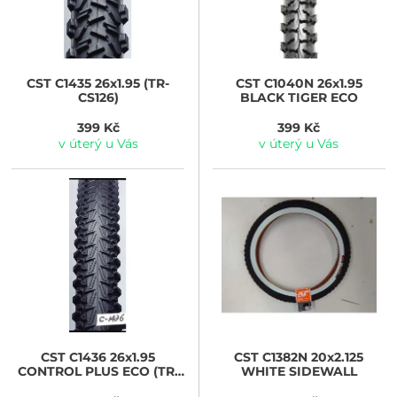
CST
C1435 26x1.95 (TR-
CST
C1040N 26x1.95
CS126)
BLACK TIGER ECO
399 Kč
399 Kč
v úterý u Vás
v úterý u Vás
CST
C1436 26x1.95
CST
C1382N 20x2.125
CONTROL PLUS ECO (TR-
WHITE SIDEWALL
CS168)