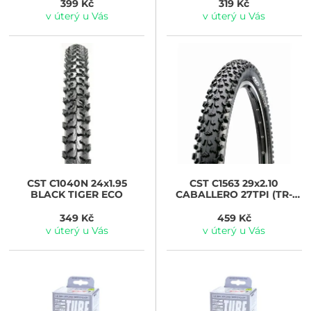
399 Kč
319 Kč
v úterý u Vás
v úterý u Vás
CST
C1040N 24x1.95
CST
C1563 29x2.10
BLACK TIGER ECO
CABALLERO 27TPI (TR-
CS517)
349 Kč
459 Kč
v úterý u Vás
v úterý u Vás