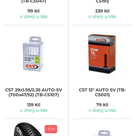
(TB-CS047)
CS191)
119 Kč
239 Kč
v úterý u Vás
v úterý u Vás
CST
29x1.95/2.35 AUTO-SV
CST
12" AUTO SV (TB-
(700x47/52) (TB-CS107)
CS001)
139 Kč
79 Kč
v úterý u Vás
v úterý u Vás
-10%