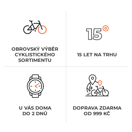
OBROVSKÝ VÝBĚR
CYKLISTICKÉHO
15 LET NA TRHU
SORTIMENTU
U VÁS DOMA
DOPRAVA ZDARMA
DO 2 DNŮ
OD 999 KČ