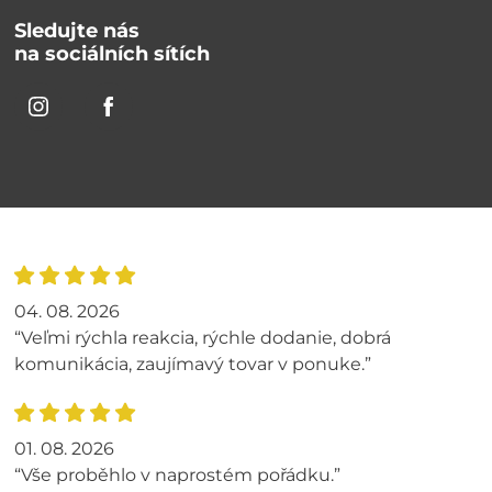
Sledujte nás
na sociálních sítích
04. 08. 2026
“Veľmi rýchla reakcia, rýchle dodanie, dobrá
komunikácia, zaujímavý tovar v ponuke.”
01. 08. 2026
“Vše proběhlo v naprostém pořádku.”