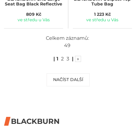
Seat Bag Black Reflective
Tube Bag
809 Kč
1 223 Kč
ve středu u Vás
ve středu u Vás
Celkem záznamů:
49
|
1
2
3
|
»
NAČÍST DALŠÍ
BLACKBURN