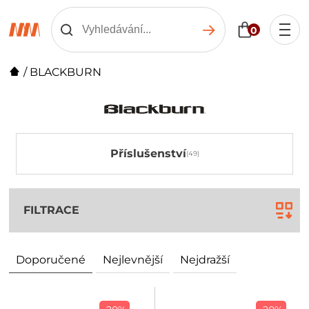
0
/
BLACKBURN
Příslušenství
FILTRACE
Doporučené
Nejlevnější
Nejdražší