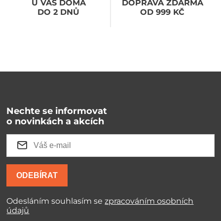
U VÁS DOMA
DOPRAVA ZDARMA
DO 2 DNŮ
OD 999 KČ
Nechte se informovat
o novinkách a akcích
ODEBÍRAT
Odesláním souhlasím se
zpracováním osobních
údajů