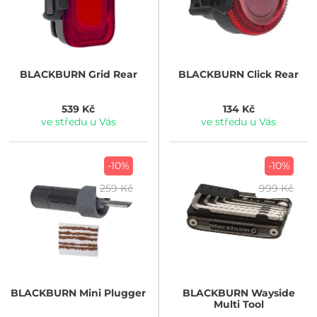
BLACKBURN
Grid Rear
BLACKBURN
Click Rear
539 Kč
134 Kč
ve středu u Vás
ve středu u Vás
-10%
-10%
259 Kč
999 Kč
BLACKBURN
Mini Plugger
BLACKBURN
Wayside
Multi Tool