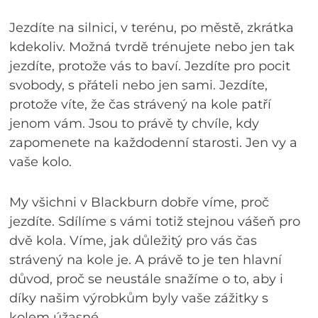
Jezdíte na silnici, v terénu, po městě, zkrátka
kdekoliv. Možná tvrdě trénujete nebo jen tak
jezdíte, protože vás to baví. Jezdíte pro pocit
svobody, s přáteli nebo jen sami. Jezdíte,
protože víte, že čas strávený na kole patří
jenom vám. Jsou to právě ty chvíle, kdy
zapomenete na každodenní starosti. Jen vy a
vaše kolo.
My všichni v Blackburn dobře víme, proč
jezdíte. Sdílíme s vámi totiž stejnou vášeň pro
dvě kola. Víme, jak důležitý pro vás čas
strávený na kole je. A právě to je ten hlavní
důvod, proč se neustále snažíme o to, aby i
díky našim výrobkům byly vaše zážitky s
kolem úžasné.