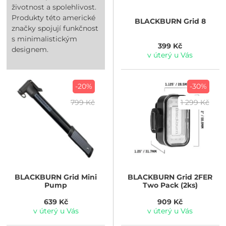
životnost a spolehlivost.
Produkty této americké
BLACKBURN
Grid 8
značky spojují funkčnost
s minimalistickým
399 Kč
designem.
v úterý u Vás
-20%
-30%
799 Kč
1 299 Kč
BLACKBURN
Grid Mini
BLACKBURN
Grid 2FER
Pump
Two Pack (2ks)
639 Kč
909 Kč
v úterý u Vás
v úterý u Vás