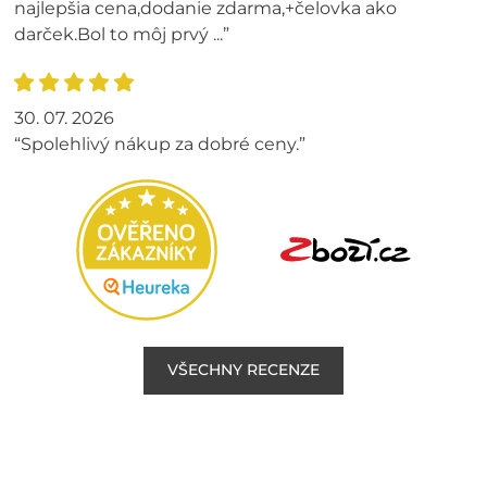
najlepšia cena,dodanie zdarma,+čelovka ako
darček.Bol to môj prvý ...”
30. 07. 2026
“Spolehlivý nákup za dobré ceny.”
VŠECHNY RECENZE