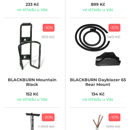
233 Kč
899 Kč
ve středu u Vás
ve středu u Vás
-10%
-10%
169 Kč
149 Kč
BLACKBURN
Mountain
BLACKBURN
Dayblazer 65
Black
Rear Mount
152 Kč
134 Kč
ve středu u Vás
ve středu u Vás
-20%
-10%
1 399 Kč
999 Kč