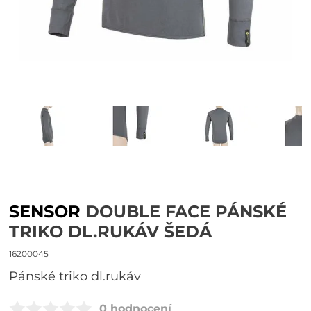
SENSOR
DOUBLE FACE PÁNSKÉ
TRIKO DL.RUKÁV ŠEDÁ
16200045
pánské triko dl.rukáv
0 hodnocení