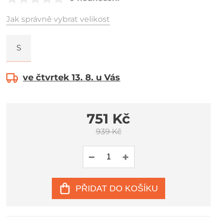
Jak správně vybrat velikost
S
ve čtvrtek 13. 8. u Vás
751 Kč
939 Kč
PŘIDAT DO KOŠÍKU