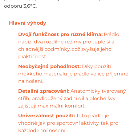
odporu 3,6°C.
Dvojí funkčnost pro různé klima:
Prádlo
nabízí dva rozdílné režimy pro teplejší a
chladnější podmínky, což zvyšuje jeho
praktičnost.
Neobyčejná pohodlnost:
Díky použití
měkkého materialu je prádlo velice příjemné
na nošení.
Detailní zpracování:
Anatomicky tvarovaný
střih, prodloužený zadní díl a ploché švy
zajišťují maximální komfort.
Univerzálnost použití:
Toto prádlo je
vhodné jak pro sportovní aktivity, tak pro
každodenní nošení.