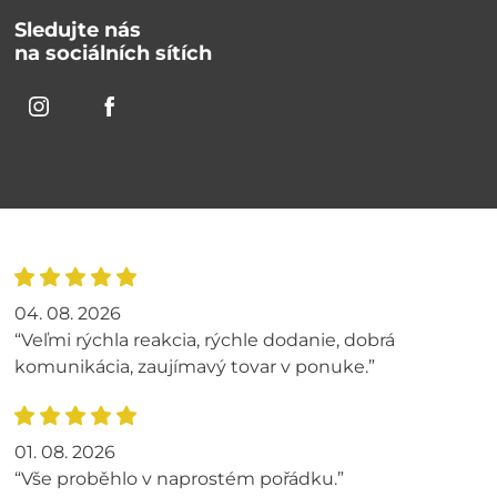
Sledujte nás
na sociálních sítích
04. 08. 2026
“Veľmi rýchla reakcia, rýchle dodanie, dobrá
komunikácia, zaujímavý tovar v ponuke.”
01. 08. 2026
“Vše proběhlo v naprostém pořádku.”