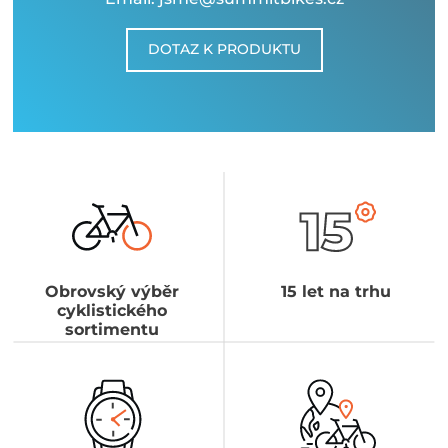
DOTAZ K PRODUKTU
Obrovský výběr
15 let na trhu
cyklistického
sortimentu