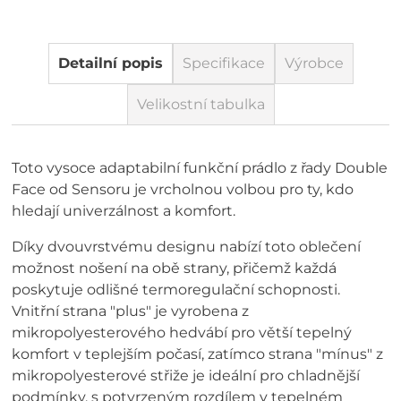
Detailní popis
Specifikace
Výrobce
Velikostní tabulka
Toto vysoce adaptabilní funkční prádlo z řady Double
Face od Sensoru je vrcholnou volbou pro ty, kdo
hledají univerzálnost a komfort.
Díky dvouvrstvému designu nabízí toto oblečení
možnost nošení na obě strany, přičemž každá
poskytuje odlišné termoregulační schopnosti.
Vnitřní strana "plus" je vyrobena z
mikropolyesterového hedvábí pro větší tepelný
komfort v teplejším počasí, zatímco strana "mínus" z
mikropolyesterové střiže je ideální pro chladnější
podmínky, s potvrzeným rozdílem v tepelném