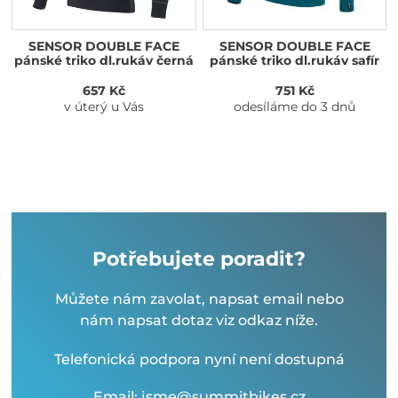
SENSOR DOUBLE FACE
SENSOR DOUBLE FACE
pánské triko dl.rukáv černá
pánské triko dl.rukáv safír
657 Kč
751 Kč
v úterý u Vás
odesíláme do 3 dnů
Potřebujete poradit?
Můžete nám zavolat, napsat email nebo
nám napsat dotaz viz odkaz níže.
Telefonická podpora nyní není dostupná
Email: jsme@summitbikes.cz