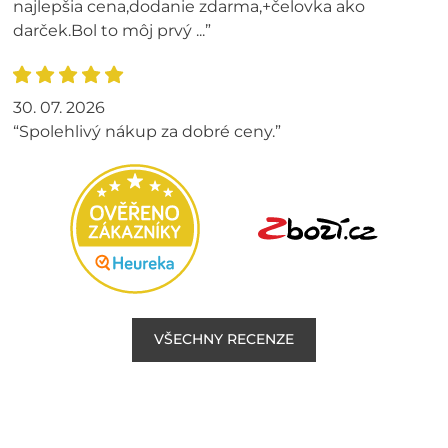
najlepšia cena,dodanie zdarma,+čelovka ako
darček.Bol to môj prvý ...”
30. 07. 2026
“Spolehlivý nákup za dobré ceny.”
VŠECHNY RECENZE