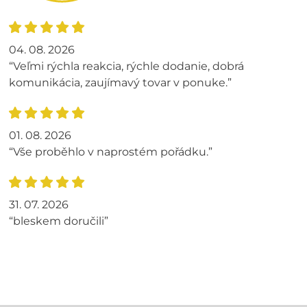
04. 08. 2026
“Veľmi rýchla reakcia, rýchle dodanie, dobrá
komunikácia, zaujímavý tovar v ponuke.”
01. 08. 2026
“Vše proběhlo v naprostém pořádku.”
31. 07. 2026
“bleskem doručili”