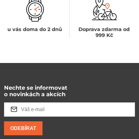
u vás doma do 2 dnů
Doprava zdarma od
999 Kč
Nechte se informovat
o novinkách a akcích
ODEBÍRAT