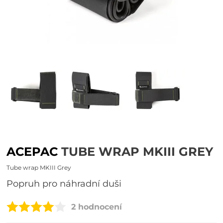
ACEPAC
TUBE WRAP MKIII GREY
Tube wrap MKIII Grey
popruh pro náhradní duši
2 hodnocení