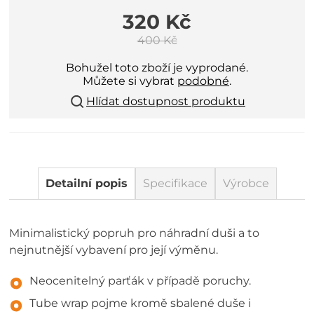
320 Kč
400 Kč
Bohužel toto zboží je vyprodané.
Můžete si vybrat
podobné
.
Hlídat dostupnost produktu
Detailní popis
Specifikace
Výrobce
Minimalistický popruh pro náhradní duši a to
nejnutnější vybavení pro její výměnu.
Neocenitelný parťák v případě poruchy.
Tube wrap pojme kromě sbalené duše i