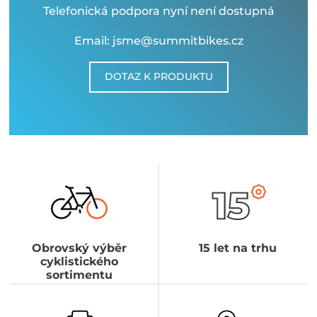
Telefonická podpora nyní není dostupná
Email: jsme@summitbikes.cz
DOTAZ K PRODUKTU
Obrovský výběr
15 let na trhu
cyklistického
sortimentu