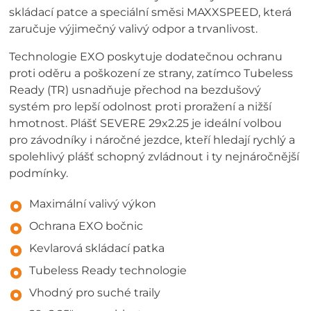
skládací patce a speciální směsi MAXXSPEED, která
zaručuje výjimečný valivý odpor a trvanlivost.
Technologie EXO poskytuje dodatečnou ochranu
proti oděru a poškození ze strany, zatímco Tubeless
Ready (TR) usnadňuje přechod na bezdušový
systém pro lepší odolnost proti proražení a nižší
hmotnost. Plášť SEVERE 29x2.25 je ideální volbou
pro závodníky i náročné jezdce, kteří hledají rychlý a
spolehlivý plášť schopný zvládnout i ty nejnáročnější
podmínky.
Maximální valivý výkon
Ochrana EXO bočnic
Kevlarová skládací patka
Tubeless Ready technologie
Vhodný pro suché traily