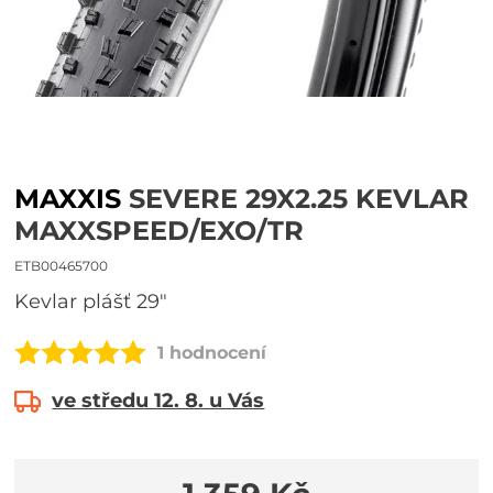
MAXXIS
SEVERE 29X2.25 KEVLAR
MAXXSPEED/EXO/TR
ETB00465700
kevlar plášť 29"
1 hodnocení
ve středu 12. 8. u Vás