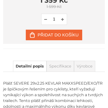
1 359 Kč
1 599 Kč
PŘIDAT DO KOŠÍKU
Detailní popis
Specifikace
Výrobce
Plášť SEVERE 29x2.25 KEVLAR MAXXSPEED/EXO/TR
je špičkovým řešením pro cyklisty, kteří vyžadují
vynikající výkon a spolehlivost na suchých a tvrdých
trailech. Tento plášť přináší kombinaci lehkosti,
odolnosti a maximálního výkonu díky kevlarové