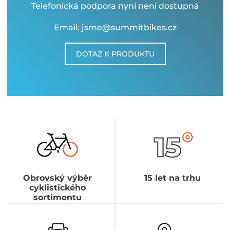
Telefonická podpora nyní není dostupná
Email: jsme@summitbikes.cz
DOTAZ K PRODUKTU
Obrovský výběr
15 let na trhu
cyklistického
sortimentu