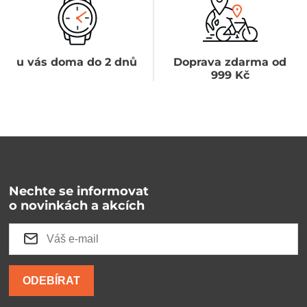
u vás doma do 2 dnů
Doprava zdarma od
999 Kč
Nechte se informovat
o novinkách a akcích
ODEBÍRAT