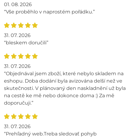
01. 08. 2026
“Vše proběhlo v naprostém pořádku.”
31. 07. 2026
“bleskem doručili”
31. 07. 2026
“Objednával jsem zboží, které nebylo skladem na
eshopu. Doba dodání byla avizována delší než ve
skutečnosti. V plánovaný den naskladnění už byla
na cestě ke mě nebo dokonce doma :) Za mě
doporučuji.”
31. 07. 2026
“Prehľadný web.Treba sledovať pohyb