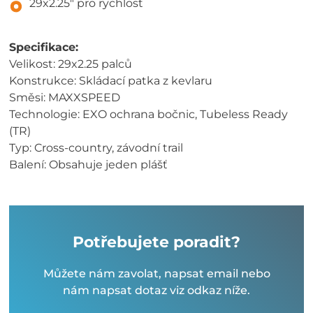
29x2.25" pro rychlost
Specifikace:
Velikost: 29x2.25 palců
Konstrukce: Skládací patka z kevlaru
Směsi: MAXXSPEED
Technologie: EXO ochrana bočnic, Tubeless Ready
(TR)
Typ: Cross-country, závodní trail
Balení: Obsahuje jeden plášť
Potřebujete poradit?
Můžete nám zavolat, napsat email nebo
nám napsat dotaz viz odkaz níže.