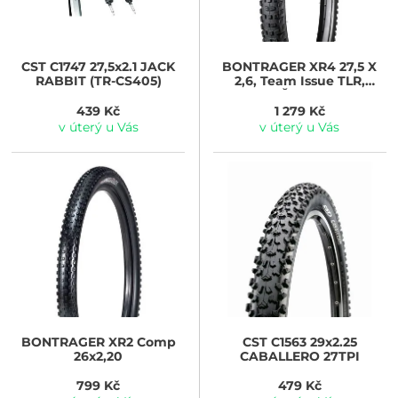
CST
C1747 27,5x2.1 JACK
BONTRAGER
XR4 27,5 X
RABBIT (TR-CS405)
2,6, Team Issue TLR,
Černá
439 Kč
1 279 Kč
v úterý u Vás
v úterý u Vás
BONTRAGER
XR2 Comp
CST
C1563 29x2.25
26x2,20
CABALLERO 27TPI
799 Kč
479 Kč