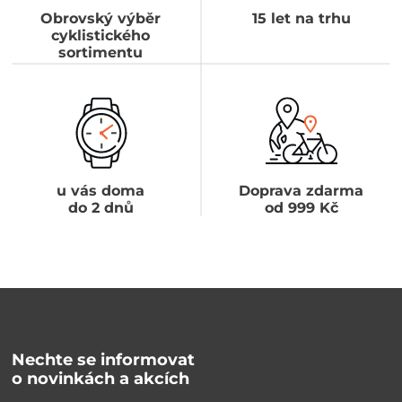
Obrovský výběr
15 let na trhu
cyklistického
sortimentu
u vás doma
Doprava zdarma
do 2 dnů
od 999 Kč
Nechte se informovat
o novinkách a akcích