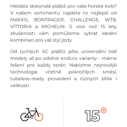
Hledáte dokonalé pláště pro vaše horské kolo?
V našem sortimentu najdete to nejlepší od
MAXXIS, BONTRAGER, CHALLENGE, WTB,
VITTORIA a MICHELIN. S více než 15 lety
zkušeností vám pomůžeme vybrat ideální
kombinaci pro váš styl jízdy.
Od rychlých XC plášťů přes univerzální trail
modely až po odolné enduro varianty - máme
řešení pro každý terén. Nabízíme nejnovější
technologie včetně pokročilých směsí,
tubeless-ready provedení a různých šířek i
velikostí.