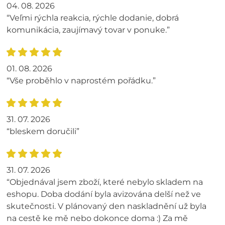
04. 08. 2026
“Veľmi rýchla reakcia, rýchle dodanie, dobrá
komunikácia, zaujímavý tovar v ponuke.”
01. 08. 2026
“Vše proběhlo v naprostém pořádku.”
31. 07. 2026
“bleskem doručili”
31. 07. 2026
“Objednával jsem zboží, které nebylo skladem na
eshopu. Doba dodání byla avizována delší než ve
skutečnosti. V plánovaný den naskladnění už byla
na cestě ke mě nebo dokonce doma :) Za mě