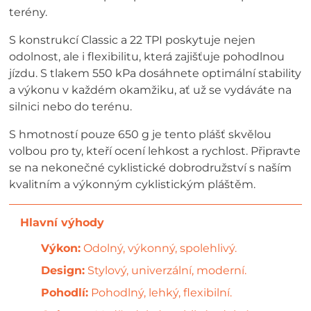
terény.
S konstrukcí Classic a 22 TPI poskytuje nejen
odolnost, ale i flexibilitu, která zajišťuje pohodlnou
jízdu. S tlakem 550 kPa dosáhnete optimální stability
a výkonu v každém okamžiku, ať už se vydáváte na
silnici nebo do terénu.
S hmotností pouze 650 g je tento plášť skvělou
volbou pro ty, kteří ocení lehkost a rychlost. Připravte
se na nekonečné cyklistické dobrodružství s naším
kvalitním a výkonným cyklistickým pláštěm.
Výkon:
Odolný, výkonný, spolehlivý.
Design:
Stylový, univerzální, moderní.
Pohodlí:
Pohodlný, lehký, flexibilní.