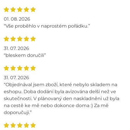
01. 08. 2026
“Vše proběhlo v naprostém pořádku.”
31. 07. 2026
“bleskem doručili”
31. 07. 2026
“Objednával jsem zboží, které nebylo skladem na
eshopu. Doba dodání byla avizována delší než ve
skutečnosti. V plánovaný den naskladnění už byla
na cestě ke mě nebo dokonce doma :) Za mě
doporučuji.”