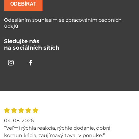
ODEBÍRAT
Odesláním souhlasím se
zpracováním osobních
údajů
Sledujte nás
na sociálních sítích
04. 08. 2026
“Veľmi rýchla reakcia, rýchle dodanie, dobrá
komunikácia, zaujímavý tovar v ponuke.”