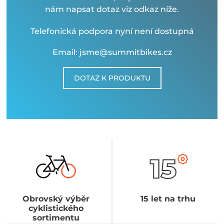
nám napsat dotaz viz odkaz níže.
Telefonická podpora nyní není dostupná
Email: jsme@summitbikes.cz
DOTAZ K PRODUKTU
Obrovský výběr
15 let na trhu
cyklistického
sortimentu