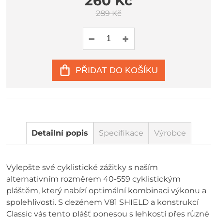
260 Kč
289 Kč
PŘIDAT DO KOŠÍKU
Detailní popis
Specifikace
Výrobce
Vylepšte své cyklistické zážitky s naším
alternativním rozměrem 40-559 cyklistickým
pláštěm, který nabízí optimální kombinaci výkonu a
spolehlivosti. S dezénem V81 SHIELD a konstrukcí
Classic vás tento plášť ponesou s lehkostí přes různé