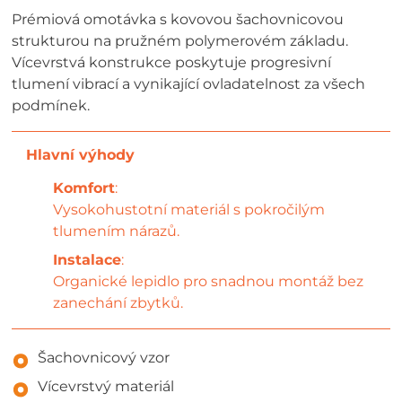
Prémiová omotávka s kovovou šachovnicovou
strukturou na pružném polymerovém základu.
Vícevrstvá konstrukce poskytuje progresivní
tlumení vibrací a vynikající ovladatelnost za všech
podmínek.
Komfort
:
Vysokohustotní materiál s pokročilým
tlumením nárazů.
Instalace
:
Organické lepidlo pro snadnou montáž bez
zanechání zbytků.
Šachovnicový vzor
Vícevrstvý materiál