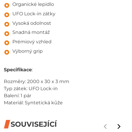
Organické lepidlo
UFO Lock-in zátky
Vysoká odolnost
Snadná montáž
Prémiový vzhled
Výborný grip
Specifikace
:
Rozměry: 2000 x 30 x 3 mm
Typ zátek: UFO Lock-in
Balení: 1 pár
Materiál: Syntetická kůže
SOUVISEJÍCÍ