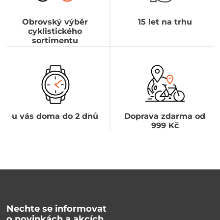
Obrovský výběr
15 let na trhu
cyklistického
sortimentu
u vás doma do 2 dnů
Doprava zdarma od
999 Kč
Nechte se informovat
o novinkách a akcích