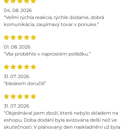
04. 08. 2026
“Veľmi rýchla reakcia, rýchle dodanie, dobrá
komunikácia, zaujímavý tovar v ponuke.”
01. 08. 2026
“Vše proběhlo v naprostém pořádku.”
31. 07. 2026
“bleskem doručili”
31. 07. 2026
“Objednával jsem zboží, které nebylo skladem na
eshopu. Doba dodání byla avizována delší než ve
skutečnosti. V plánovaný den naskladnění už byla