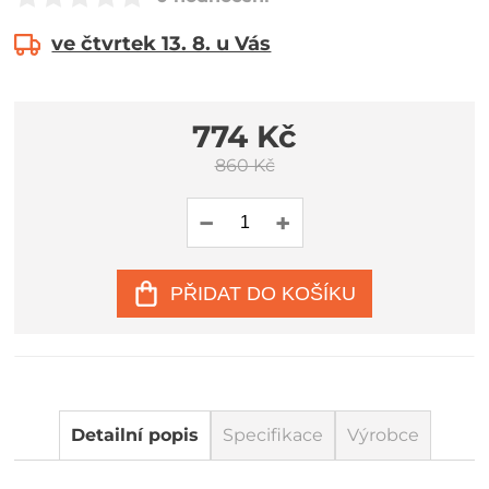
ve čtvrtek 13. 8. u Vás
774 Kč
860 Kč
PŘIDAT DO KOŠÍKU
Detailní popis
Specifikace
Výrobce