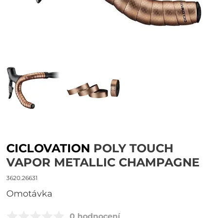
CICLOVATION
POLY TOUCH
VAPOR METALLIC CHAMPAGNE
3620.26631
omotávka
0 hodnocení