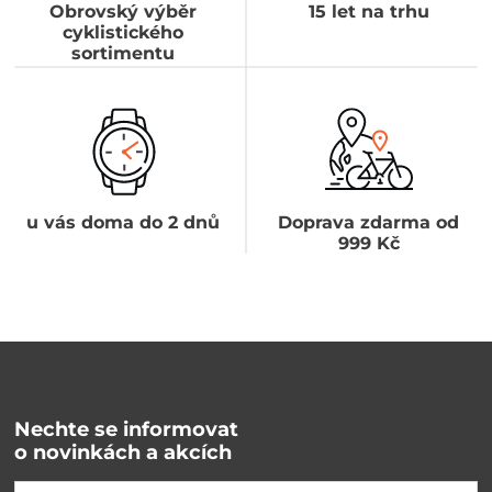
Obrovský výběr
15 let na trhu
cyklistického
sortimentu
u vás doma do 2 dnů
Doprava zdarma od
999 Kč
Nechte se informovat
o novinkách a akcích