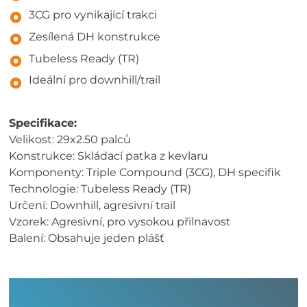
3CG pro vynikající trakci
Zesílená DH konstrukce
Tubeless Ready (TR)
Ideální pro downhill/trail
Specifikace:
Velikost: 29x2.50 palců
Konstrukce: Skládací patka z kevlaru
Komponenty: Triple Compound (3CG), DH specifik
Technologie: Tubeless Ready (TR)
Určení: Downhill, agresivní trail
Vzorek: Agresivní, pro vysokou přilnavost
Balení: Obsahuje jeden plášť