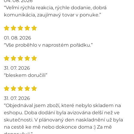
04. 08. 2026
“Veľmi rýchla reakcia, rýchle dodanie, dobrá
komunikácia, zaujímavý tovar v ponuke.”
01. 08. 2026
“Vše proběhlo v naprostém pořádku.”
31. 07. 2026
“bleskem doručili”
31. 07. 2026
“Objednával jsem zboží, které nebylo skladem na
eshopu. Doba dodání byla avizována delší než ve
skutečnosti. V plánovaný den naskladnění už byla
na cestě ke mě nebo dokonce doma :) Za mě