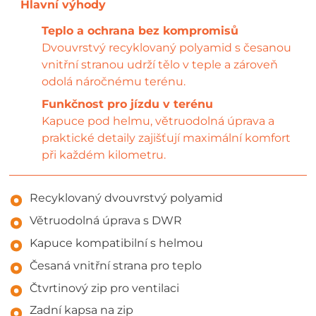
Teplo a ochrana bez kompromisů
Dvouvrstvý recyklovaný polyamid s česanou
vnitřní stranou udrží tělo v teple a zároveň
odolá náročnému terénu.
Funkčnost pro jízdu v terénu
Kapuce pod helmu, větruodolná úprava a
praktické detaily zajišťují maximální komfort
při každém kilometru.
Recyklovaný dvouvrstvý polyamid
Větruodolná úprava s DWR
Kapuce kompatibilní s helmou
Česaná vnitřní strana pro teplo
Čtvrtinový zip pro ventilaci
Zadní kapsa na zip