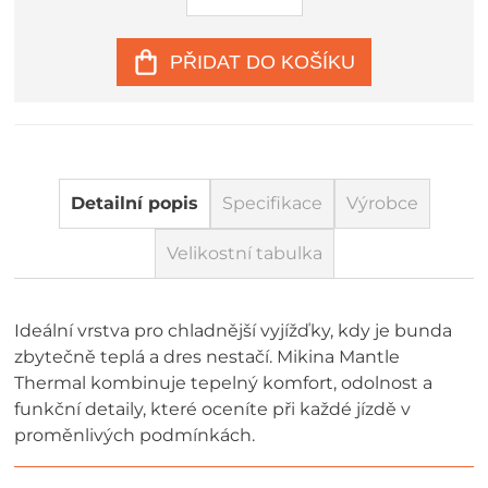
PŘIDAT DO KOŠÍKU
Detailní popis
Specifikace
Výrobce
Velikostní tabulka
Ideální vrstva pro chladnější vyjížďky, kdy je bunda
zbytečně teplá a dres nestačí. Mikina Mantle
Thermal kombinuje tepelný komfort, odolnost a
funkční detaily, které oceníte při každé jízdě v
proměnlivých podmínkách.