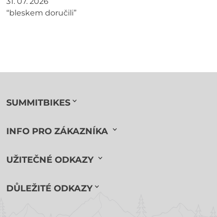
31. 07. 2026
“bleskem doručili”
SUMMITBIKES
INFO PRO ZÁKAZNÍKA
UŽITEČNÉ ODKAZY
DŮLEŽITÉ ODKAZY