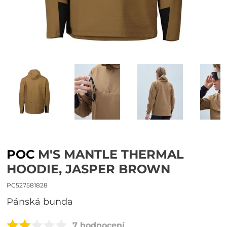
POC
M'S MANTLE THERMAL
HOODIE, JASPER BROWN
PC527581828
pánská bunda
7 hodnocení