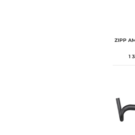
ZIPP
AM
1 