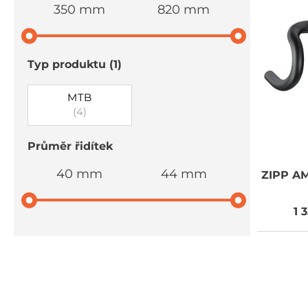
350 mm
820 mm
Typ produktu
(1)
MTB
(4)
Průměr řidítek
40 mm
44 mm
ZIPP
AM
1 
DOPRAVA