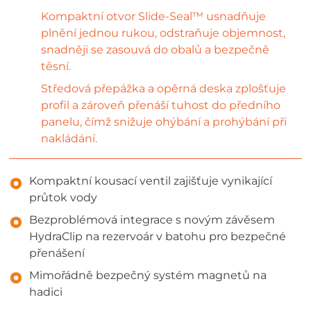
Kompaktní otvor Slide-Seal™ usnadňuje
plnění jednou rukou, odstraňuje objemnost,
snadněji se zasouvá do obalů a bezpečně
těsní.
Středová přepážka a opěrná deska zplošťuje
profil a zároveň přenáší tuhost do předního
panelu, čímž snižuje ohýbání a prohýbání při
nakládání.
Kompaktní kousací ventil zajišťuje vynikající
průtok vody
Bezproblémová integrace s novým závěsem
HydraClip na rezervoár v batohu pro bezpečné
přenášení
Mimořádně bezpečný systém magnetů na
hadici