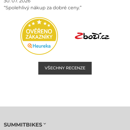
30. 07. 2026
“Spolehlivý nákup za dobré ceny.”
VŠECHNY RECENZE
SUMMITBIKES