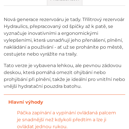
Nová generace rezervoáru je tady. Třílitrový rezervoár
Hydraulics, přepracovaný od špičky až k patě, se
vyznačuje inovativními a ergonomickými
vylepšeními, která usnadňují jeho přenášení, plnění,
nakládání a používání - ať už se proháníte po městě,
cestujete nebo vyrážíte na traily.
Tato verze je vybavena lehkou, ale pevnou zádovou
deskou, která pomáhá omezit ohýbání nebo
prohýbání při plnění, takže je ideální pro vnitřní nebo
vnější hydratační pouzdra batohu.
Páčka zapínání a vypínání ovládaná palcem
je snadnější než kdykoli předtím a lze ji
ovládat jednou rukou.