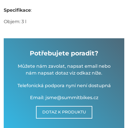
Specifikace
:
Objem: 3 l
Potřebujete poradit?
Můžete nám zavolat, napsat email nebo
nám napsat dotaz viz odkaz níže.
Telefonická podpora nyní není dostupná
Email: jsme@summitbikes.cz
DOTAZ K PRODUKTU