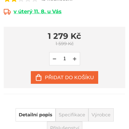
v úterý 11. 8. u Vás
1 279 Kč
1 599 Kč
PŘIDAT DO KOŠÍKU
Detailní popis
Specifikace
Výrobce
Příslušenství