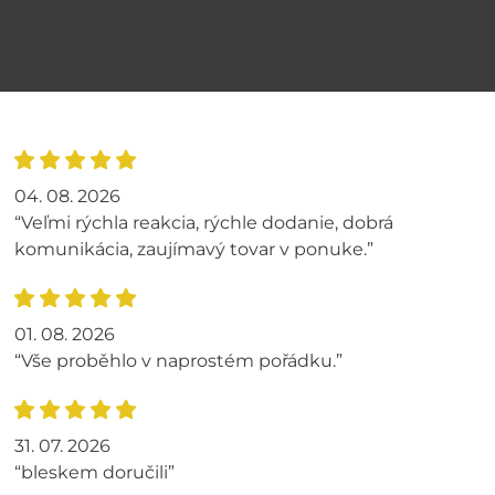
04. 08. 2026
“Veľmi rýchla reakcia, rýchle dodanie, dobrá
komunikácia, zaujímavý tovar v ponuke.”
01. 08. 2026
“Vše proběhlo v naprostém pořádku.”
31. 07. 2026
“bleskem doručili”