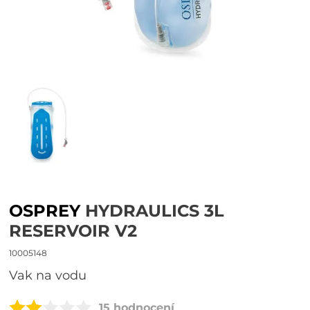
OSPREY
HYDRAULICS 3L
RESERVOIR V2
10005148
vak na vodu
15 hodnocení