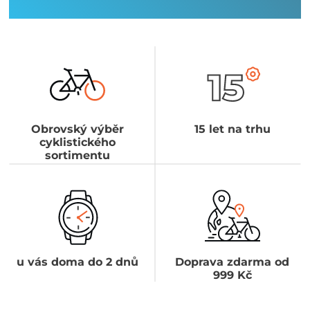
Obrovský výběr
15 let na trhu
cyklistického
sortimentu
u vás doma do 2 dnů
Doprava zdarma od
999 Kč