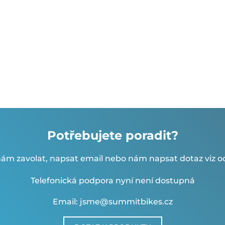
Potřebujete poradit?
ám zavolat, napsat email nebo nám napsat dotaz viz od
Telefonická podpora nyní není dostupná
Email: jsme@summitbikes.cz