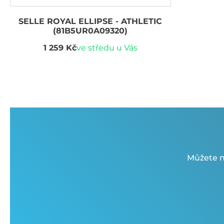
SELLE ROYAL ELLIPSE - ATHLETIC
(81B5UR0A09320)
1 259 Kč
ve středu u Vás
Můžete n