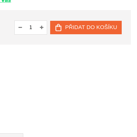
u Vás
PŘIDAT DO KOŠÍKU