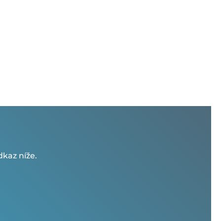
kaz níže.