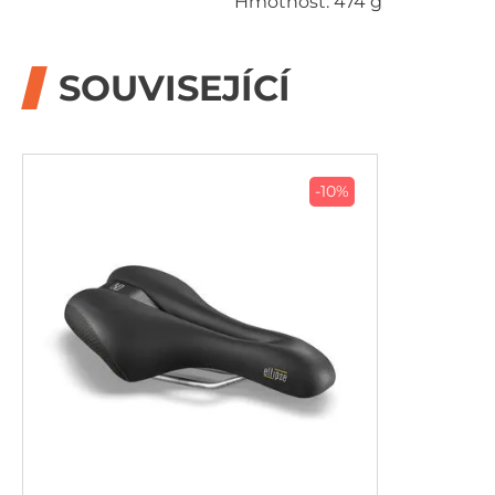
Hmotnost: 474 g
SOUVISEJÍCÍ
-10%