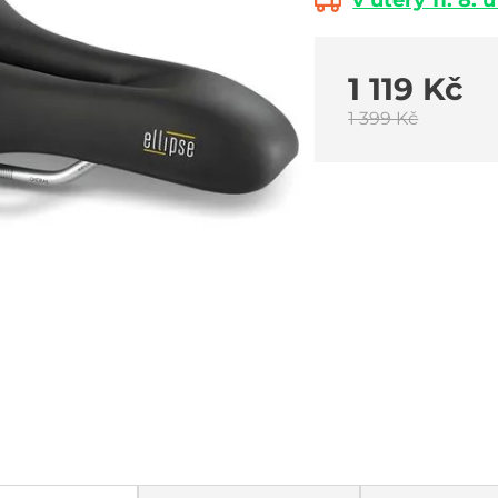
v úterý 11. 8. 
1 119 Kč
1 399 Kč