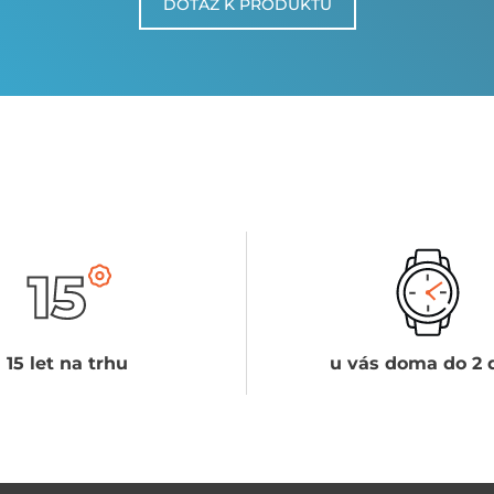
DOTAZ K PRODUKTU
15 let na trhu
u vás doma do 2 