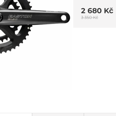
2 680 Kč
3 350 Kč