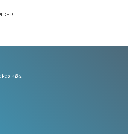
SPIDER
kaz níže.