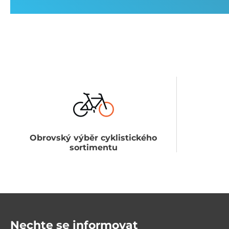
Obrovský výběr cyklistického
sortimentu
Nechte se informovat