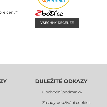
bré ceny.”
VŠECHNY RECENZE
ZY
DŮLEŽITÉ ODKAZY
Obchodní­ podmínky
Zásady používání cookies