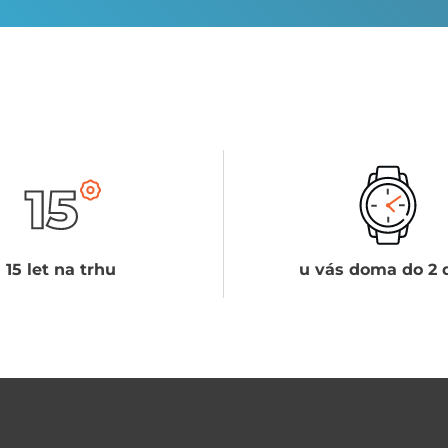
15 let na trhu
u vás doma do 2 