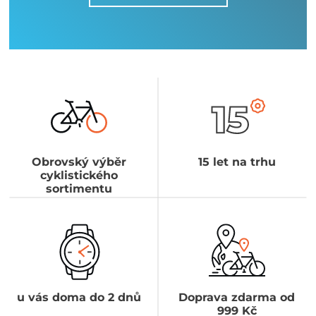
Obrovský výběr
15 let na trhu
cyklistického
sortimentu
u vás doma do 2 dnů
Doprava zdarma od
999 Kč