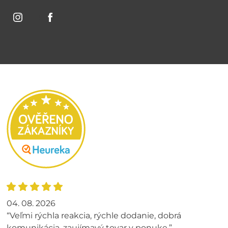
04. 08. 2026
“Veľmi rýchla reakcia, rýchle dodanie, dobrá
komunikácia, zaujímavý tovar v ponuke.”