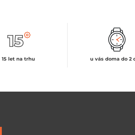
15 let na trhu
u vás doma do 2 