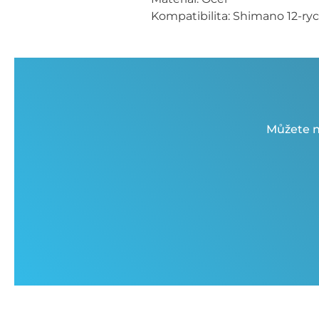
Kompatibilita: Shimano 12-ryc
Můžete n