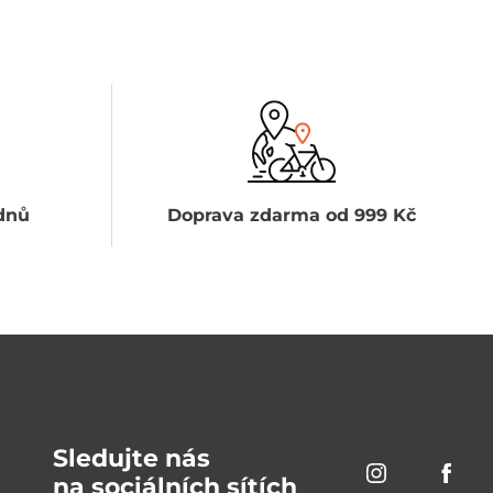
dnů
Doprava zdarma od 999 Kč
Sledujte nás
na sociálních sítích