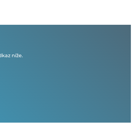
kaz níže.