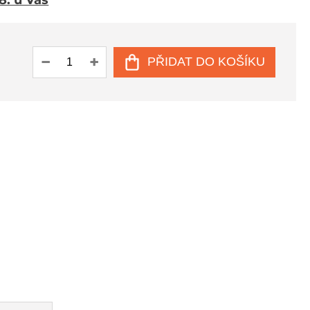
 8. u Vás
PŘIDAT DO KOŠÍKU