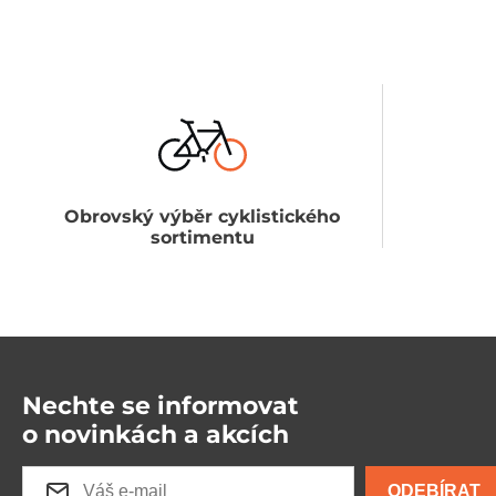
Obrovský výběr cyklistického
sortimentu
Nechte se informovat
o novinkách a akcích
ODEBÍRAT