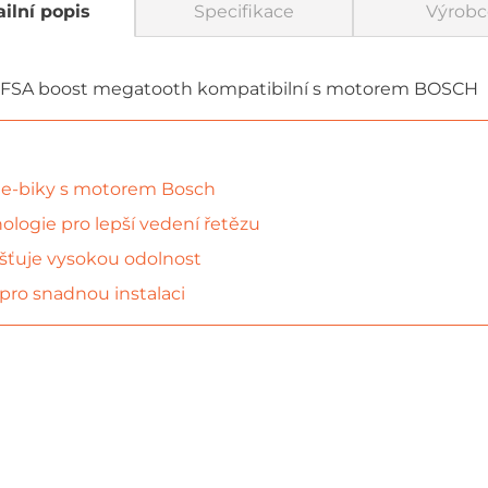
ilní popis
Specifikace
Výrobc
 FSA boost megatooth kompatibilní s motorem BOSCH
 e-biky s motorem Bosch
logie pro lepší vedení řetězu
išťuje vysokou odolnost
pro snadnou instalaci