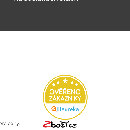
bré ceny.”