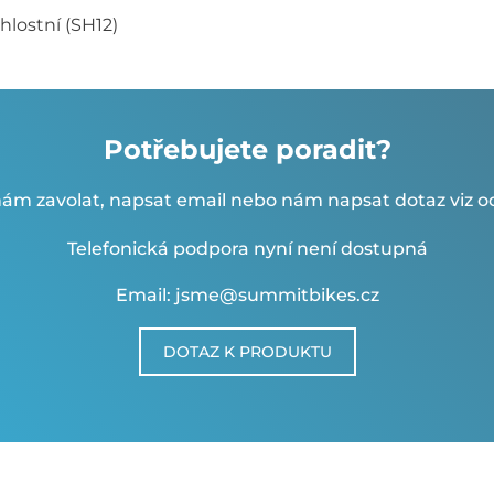
hlostní (SH12)
Potřebujete poradit?
ám zavolat, napsat email nebo nám napsat dotaz viz od
Telefonická podpora nyní není dostupná
Email: jsme@summitbikes.cz
DOTAZ K PRODUKTU