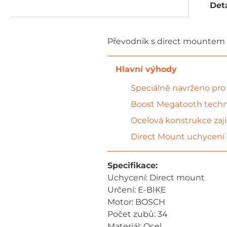
Deta
Převodník s direct mountem
Speciálně navrženo pro
Boost Megatooth techno
Ocelová konstrukce zaj
Direct Mount uchycení 
Specifikace:
Uchycení: Direct mount
Určení: E-BIKE
Motor: BOSCH
Počet zubů: 34
Materiál: Ocel