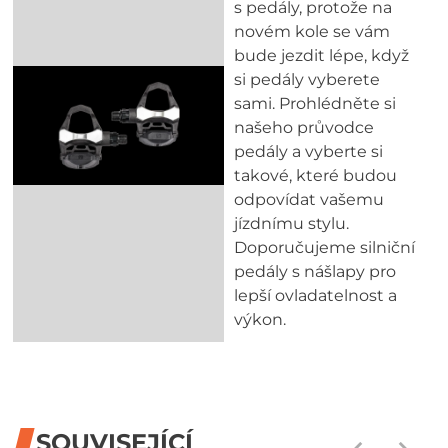
s pedály, protože na
novém kole se vám
bude jezdit lépe, když
si pedály vyberete
sami. Prohlédněte si
našeho průvodce
pedály a vyberte si
takové, které budou
odpovídat vašemu
jízdnímu stylu.
Doporučujeme silniční
pedály s nášlapy pro
lepší ovladatelnost a
výkon.
SOUVISEJÍCÍ