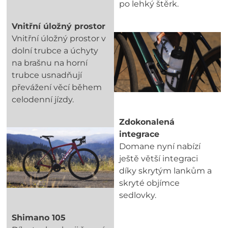
po lehký štěrk.
Vnitřní úložný prostor
Vnitřní úložný prostor v
dolní trubce a úchyty
na brašnu na horní
trubce usnadňují
převážení věcí během
celodenní jízdy.
Zdokonalená
integrace
Domane nyní nabízí
ještě větší integraci
díky skrytým lankům a
skryté objímce
sedlovky.
Shimano 105