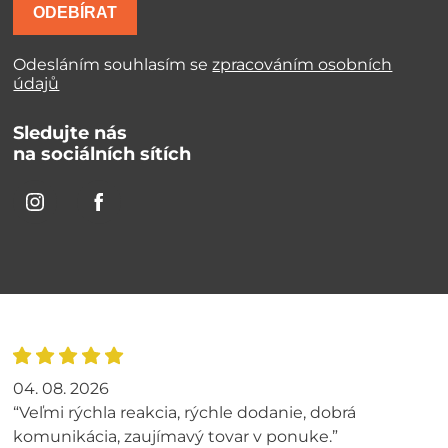
ODEBÍRAT
Odesláním souhlasím se
zpracováním osobních
údajů
Sledujte nás
na sociálních sítích
04. 08. 2026
“Veľmi rýchla reakcia, rýchle dodanie, dobrá
komunikácia, zaujímavý tovar v ponuke.”