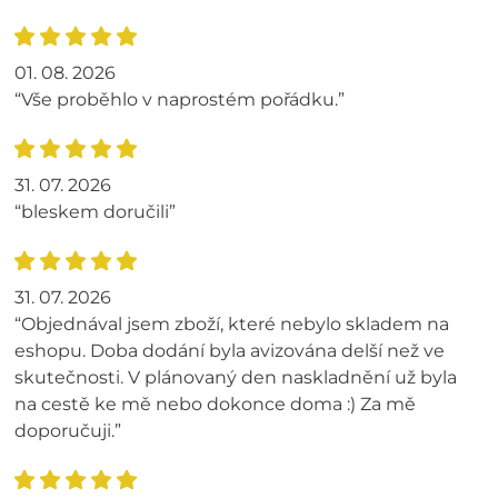
01. 08. 2026
“Vše proběhlo v naprostém pořádku.”
31. 07. 2026
“bleskem doručili”
31. 07. 2026
“Objednával jsem zboží, které nebylo skladem na
eshopu. Doba dodání byla avizována delší než ve
skutečnosti. V plánovaný den naskladnění už byla
na cestě ke mě nebo dokonce doma :) Za mě
doporučuji.”