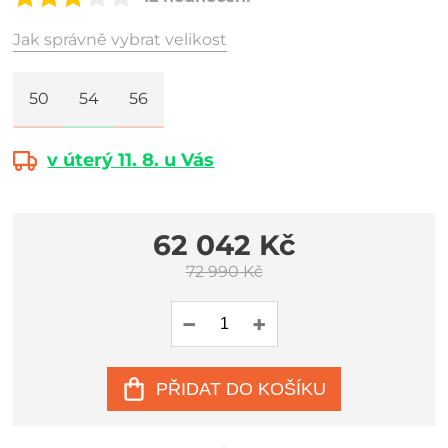
Jak správně vybrat velikost
50
54
56
v úterý 11. 8. u Vás
62 042 Kč
72 990 Kč
PŘIDAT DO KOŠÍKU