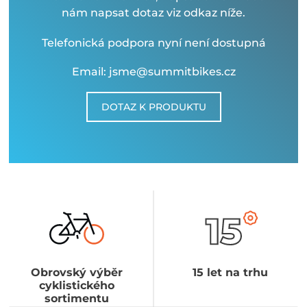
nám napsat dotaz viz odkaz níže.
Telefonická podpora nyní není dostupná
Email: jsme@summitbikes.cz
DOTAZ K PRODUKTU
Obrovský výběr
15 let na trhu
cyklistického
sortimentu