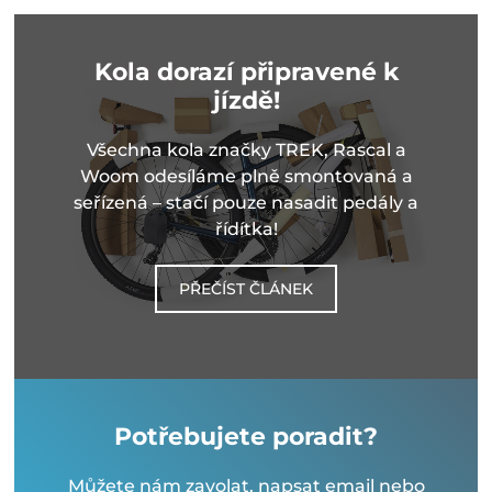
Kola dorazí připravené k
jízdě!
Všechna kola značky TREK, Rascal a
Woom odesíláme plně smontovaná a
seřízená – stačí pouze nasadit pedály a
řídítka!
PŘEČÍST ČLÁNEK
Potřebujete poradit?
Můžete nám zavolat, napsat email nebo