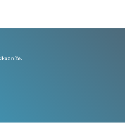
kaz níže.