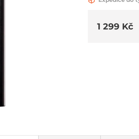
Expedice do 
1 299 Kč