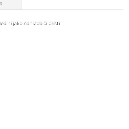
e
ální jako náhrada či příští