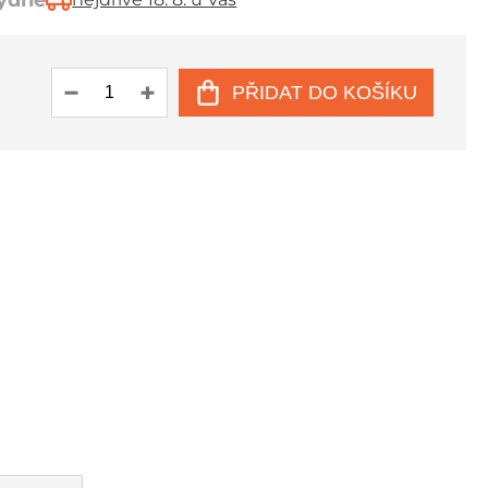
týdne
PŘIDAT DO KOŠÍKU