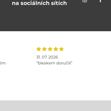
na sociálních sítích
31. 07. 2026
tém
“bleskem doručili”