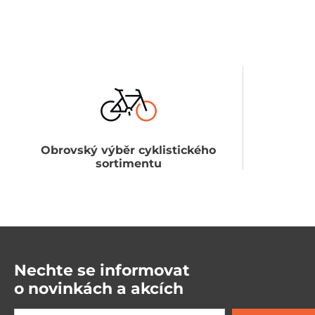
Obrovský výběr cyklistického
sortimentu
Nechte se informovat
o novinkách a akcích