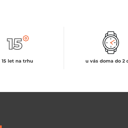
15 let na trhu
u vás doma do 2 