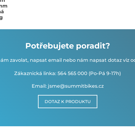
mm
 mm
ná
g
Potřebujete poradit?
ám zavolat, napsat email nebo nám napsat dotaz viz od
Zákaznická linka: 564 565 000 (Po-Pá 9-17h)
Email: jsme@summitbikes.cz
DOTAZ K PRODUKTU