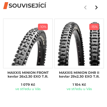
SOUVISEJÍCÍ
-10%
-15%
MAXXIS MINION FRONT
MAXXIS MINION DHR II
kevlar 26x2.30 EXO T.R.
kevlar 29x2.30 EXO T.R.
1 079 Kč
1 104 Kč
ve středu u Vás
ve středu u Vás