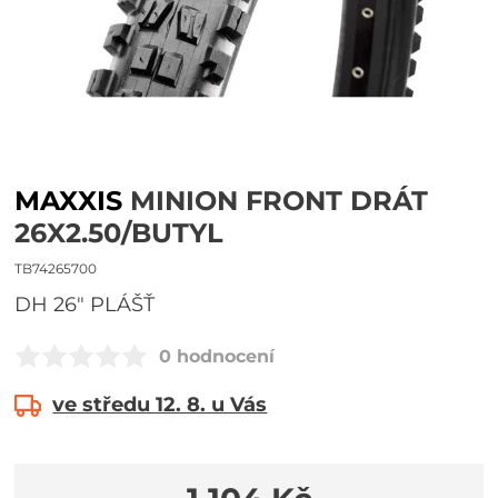
MAXXIS
MINION FRONT DRÁT
26X2.50/BUTYL
TB74265700
DH 26" PLÁŠŤ
0 hodnocení
ve středu 12. 8. u Vás