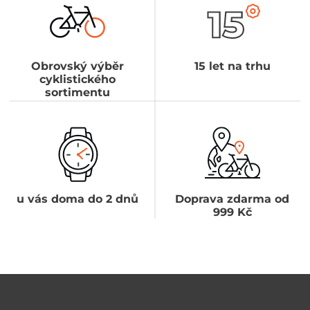
Obrovský výběr
15 let na trhu
cyklistického
sortimentu
u vás doma do 2 dnů
Doprava zdarma od
999 Kč