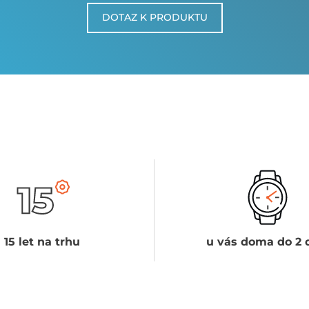
DOTAZ K PRODUKTU
15 let na trhu
u vás doma do 2 