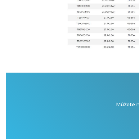
Můžete n