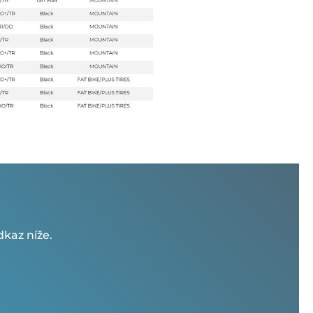
kaz níže.