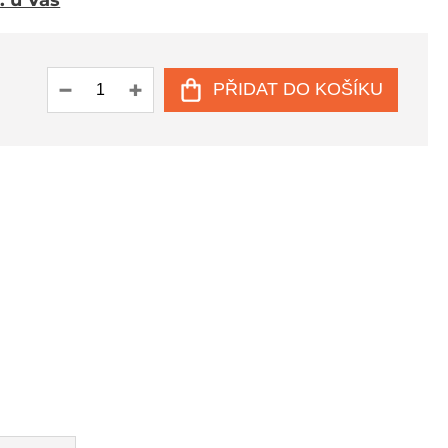
. u Vás
PŘIDAT DO KOŠÍKU