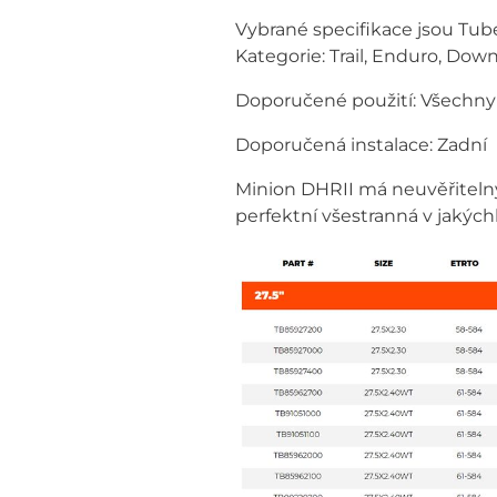
Vybrané specifikace jsou Tube
Kategorie: Trail, Enduro, Down
Doporučené použití: Všechny
Doporučená instalace: Zadní
Minion DHRII má neuvěřiteln
perfektní všestranná v jakýchk