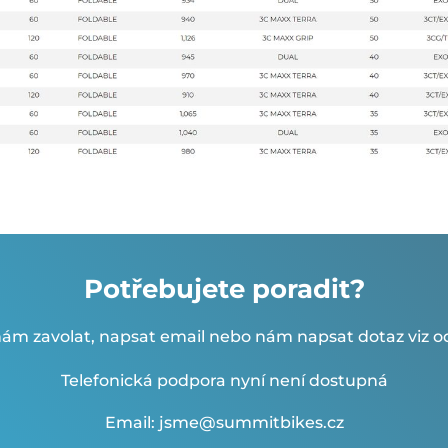
Potřebujete poradit?
ám zavolat, napsat email nebo nám napsat dotaz viz od
Telefonická podpora nyní není dostupná
Email: jsme@summitbikes.cz