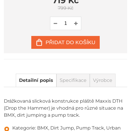
719 Kč
799 Kč
PŘIDAT DO KOŠÍKU
Detailní popis
Specifikace
Výrobce
Drážkovaná slicková konstrukce pláště Maxxis DTH
(Drop the Hammer) je vhodná pro různé situace na
BMX, dirt jumping a pump track.
Kategorie: BMX, Dirt Jump, Pump Track, Urban