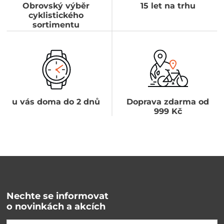
Obrovský výběr
15 let na trhu
cyklistického
sortimentu
u vás doma do 2 dnů
Doprava zdarma od
999 Kč
Nechte se informovat
o novinkách a akcích