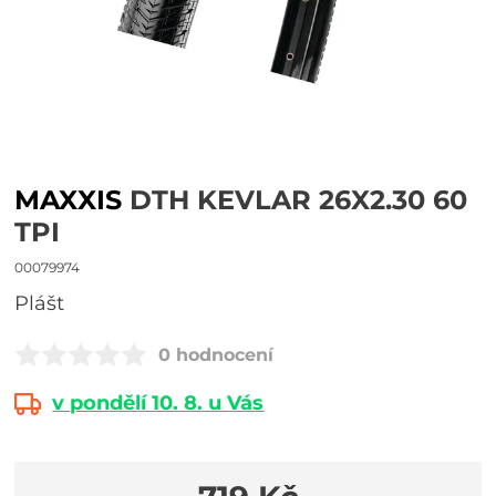
MAXXIS
DTH KEVLAR 26X2.30 60
TPI
00079974
plášt
0 hodnocení
v pondělí 10. 8. u Vás