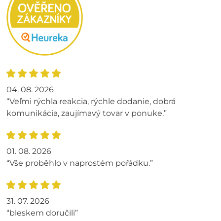
04. 08. 2026
“Veľmi rýchla reakcia, rýchle dodanie, dobrá
komunikácia, zaujímavý tovar v ponuke.”
01. 08. 2026
“Vše proběhlo v naprostém pořádku.”
31. 07. 2026
“bleskem doručili”