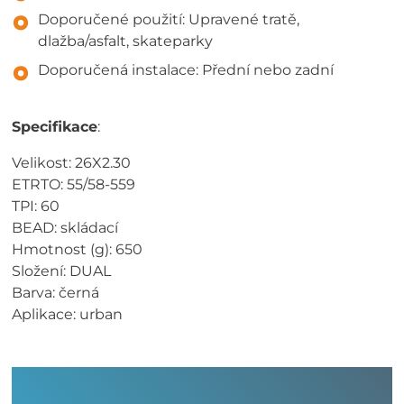
Doporučené použití: Upravené tratě,
dlažba/asfalt, skateparky
Doporučená instalace: Přední nebo zadní
Specifikace
:
Velikost: 26X2.30
ETRTO: 55/58-559
TPI: 60
BEAD: skládací
Hmotnost (g): 650
Složení: DUAL
Barva: černá
Aplikace: urban