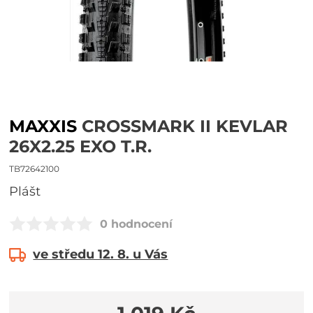
MAXXIS
CROSSMARK II KEVLAR
26X2.25 EXO T.R.
TB72642100
plášt
0 hodnocení
ve středu 12. 8. u Vás