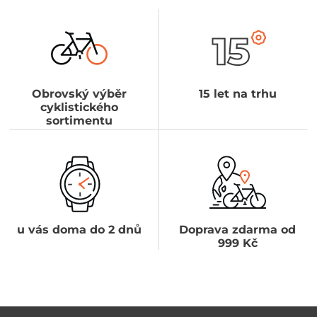
Obrovský výběr
15 let na trhu
cyklistického
sortimentu
u vás doma do 2 dnů
Doprava zdarma od
999 Kč