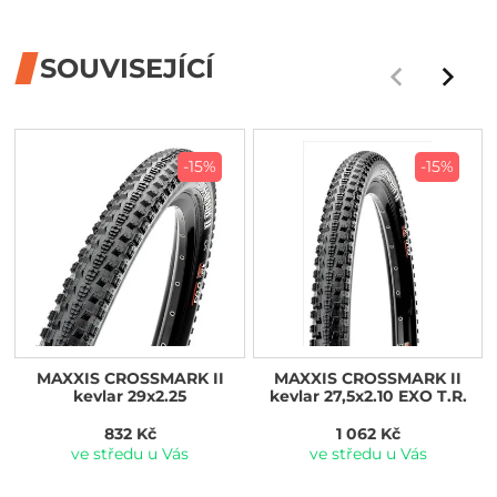
SOUVISEJÍCÍ
-15%
-15%
MAXXIS CROSSMARK II
MAXXIS CROSSMARK II
kevlar 29x2.25
kevlar 27,5x2.10 EXO T.R.
832 Kč
1 062 Kč
ve středu u Vás
ve středu u Vás