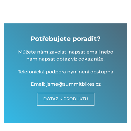
Potřebujete poradit?
Můžete nám zavolat, napsat email nebo
nám napsat dotaz viz odkaz níže.
Telefonická podpora nyní není dostupná
Email: jsme@summitbikes.cz
DOTAZ K PRODUKTU