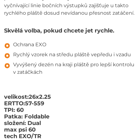
vyčnívající linie bočních výstupků zajišťuje u takto
rychlého pláště dosud nevídanou přesnost zatáčení.
Skvělá volba, pokud chcete jet rychle.
Ochrana EXO
Rychlý vzorek na středu pláště vepředu i vzadu
Vyvýšený dezén na kraji pláště pro lepší kontrolu
v zatáčkách
velikost:26x2.25
ERTTO:57-559
TPI: 60
Patka: Foldable
složení: Dual
max psi 60
tech EXO/TR