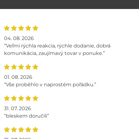
04. 08. 2026
“Veľmi rýchla reakcia, rýchle dodanie, dobrá
komunikácia, zaujímavý tovar v ponuke.”
01. 08. 2026
“Vše proběhlo v naprostém pořádku.”
31. 07. 2026
“bleskem doručili”