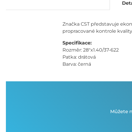
Deta
Značka CST představuje ekon
propracované kontrole kvality 
Specifikace:
Rozměr: 28"x1.40/37-622
Patka: drátová
Barva: černá
Můžete n