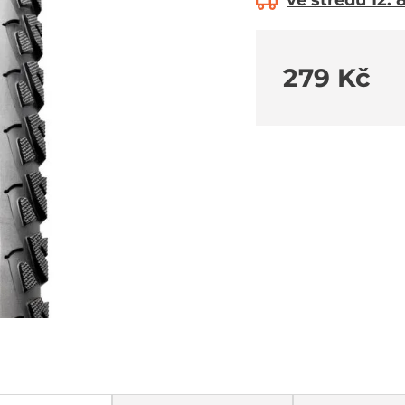
ve středu 12. 
279 Kč