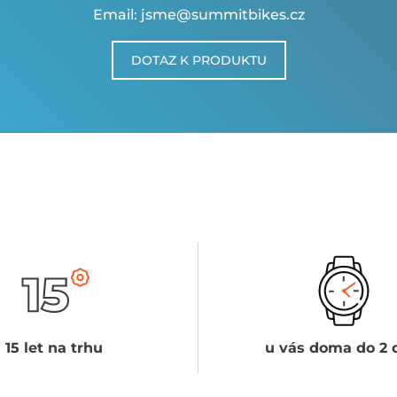
Email: jsme@summitbikes.cz
DOTAZ K PRODUKTU
15 let na trhu
u vás doma do 2 