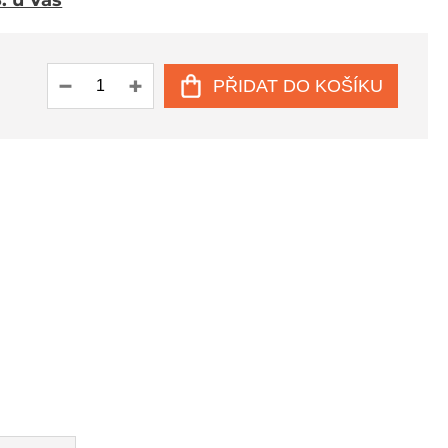
8. u Vás
PŘIDAT DO KOŠÍKU