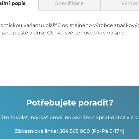
ilní popis
Specifikace
Výrobc
omickou variantu plášťů od stejného výrobce značkovýc
jsou pláště a duše CST ve své cenové třídě na špici.
Potřebujete poradit?
ám zavolat, napsat email nebo nám napsat dotaz viz od
Zákaznická linka: 564 565 000 (Po-Pá 9-17h)