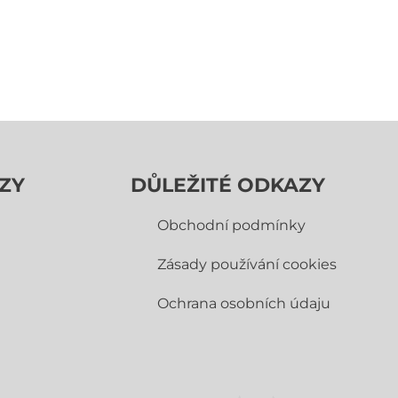
ZY
DŮLEŽITÉ ODKAZY
Obchodní­ podmínky
Zásady používání cookies
Ochrana osobních údaju