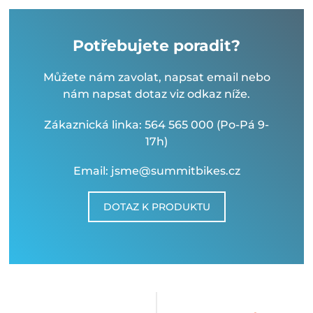
Potřebujete poradit?
Můžete nám zavolat, napsat email nebo
nám napsat dotaz viz odkaz níže.
Zákaznická linka: 564 565 000 (Po-Pá 9-
17h)
Email: jsme@summitbikes.cz
DOTAZ K PRODUKTU