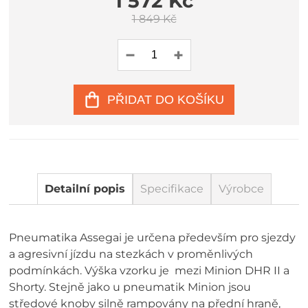
1 572 Kč
1 849 Kč
PŘIDAT DO KOŠÍKU
Detailní popis
Specifikace
Výrobce
Pneumatika Assegai je určena především pro sjezdy
a agresivní jízdu na stezkách v proměnlivých
podmínkách. Výška vzorku je mezi Minion DHR II a
Shorty. Stejně jako u pneumatik Minion jsou
středové knoby silně rampovány na přední hraně,