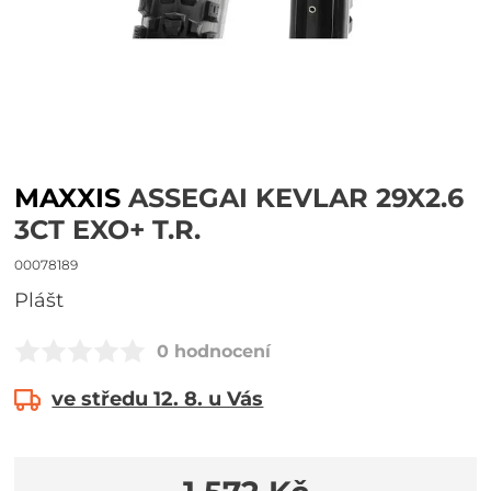
MAXXIS
ASSEGAI KEVLAR 29X2.6
3CT EXO+ T.R.
00078189
plášt
0 hodnocení
ve středu 12. 8. u Vás