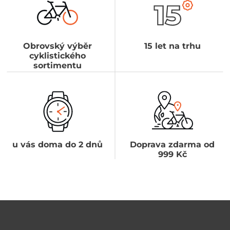
Obrovský výběr
15 let na trhu
cyklistického
sortimentu
u vás doma do 2 dnů
Doprava zdarma od
999 Kč