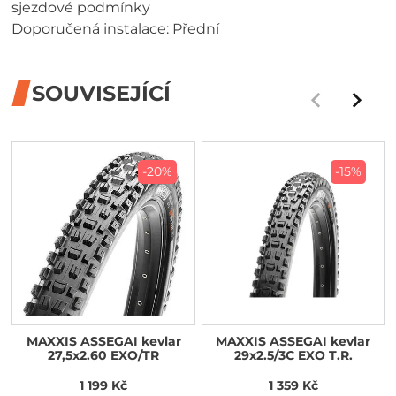
sjezdové podmínky
Doporučená instalace: Přední
SOUVISEJÍCÍ
-20%
-15%
MAXXIS ASSEGAI kevlar
MAXXIS ASSEGAI kevlar
27,5x2.60 EXO/TR
29x2.5/3C EXO T.R.
1 199 Kč
1 359 Kč