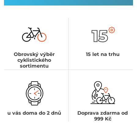
Obrovský výběr
15 let na trhu
cyklistického
sortimentu
u vás doma do 2 dnů
Doprava zdarma od
999 Kč