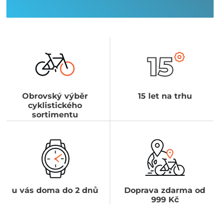
Obrovský výběr
15 let na trhu
cyklistického
sortimentu
u vás doma do 2 dnů
Doprava zdarma od
999 Kč