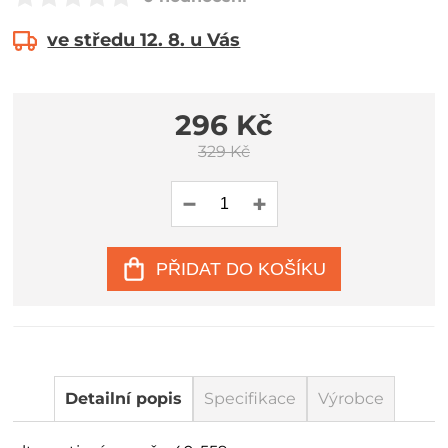
ve středu 12. 8. u Vás
296 Kč
329 Kč
PŘIDAT DO KOŠÍKU
Detailní popis
Specifikace
Výrobce