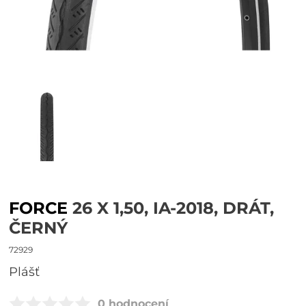
FORCE
26 X 1,50, IA-2018, DRÁT,
ČERNÝ
72929
plášť
0 hodnocení