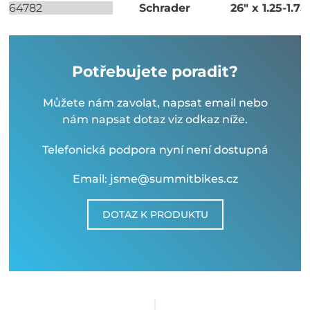
64782
Schrader
26" x 1.25-1.75
Potřebujete poradit?
Můžete nám zavolat, napsat email nebo
nám napsat dotaz viz odkaz níže.
Telefonická podpora nyní není dostupná
Email: jsme@summitbikes.cz
DOTAZ K PRODUKTU