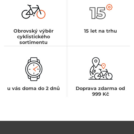
Obrovský výběr
15 let na trhu
cyklistického
sortimentu
u vás doma do 2 dnů
Doprava zdarma od
999 Kč