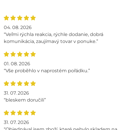
04. 08. 2026
“Veľmi rýchla reakcia, rýchle dodanie, dobrá
komunikácia, zaujímavý tovar v ponuke.”
01. 08. 2026
“Vše proběhlo v naprostém pořádku.”
31. 07. 2026
“bleskem doručili”
31. 07. 2026
“Objednával jsem zboží, které nebylo skladem na