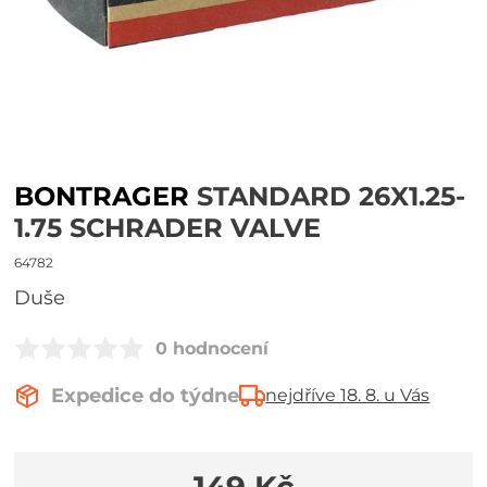
BONTRAGER
STANDARD 26X1.25-
1.75 SCHRADER VALVE
64782
duše
0 hodnocení
Expedice do týdne
nejdříve 18. 8. u Vás