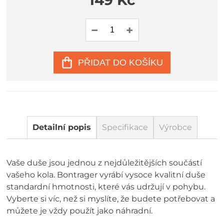
149 Kč
PŘIDAT DO KOŠÍKU
Detailní popis
Specifikace
Výrobce
Vaše duše jsou jednou z nejdůležitějších součástí
vašeho kola. Bontrager vyrábí vysoce kvalitní duše
standardní hmotnosti, které vás udržují v pohybu.
Vyberte si víc, než si myslíte, že budete potřebovat a
můžete je vždy použít jako náhradní.