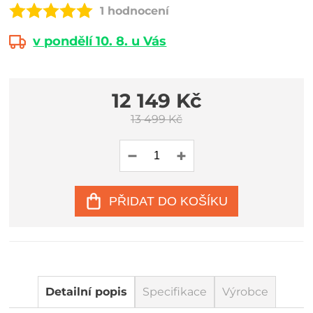
1 hodnocení
v pondělí 10. 8. u Vás
12 149 Kč
13 499 Kč
PŘIDAT DO KOŠÍKU
Detailní popis
Specifikace
Výrobce