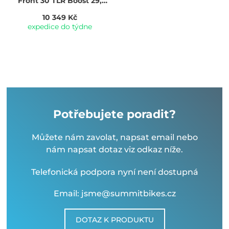
Front 30 TLR Boost 29,
černá
10 349 Kč
expedice do týdne
Potřebujete poradit?
Můžete nám zavolat, napsat email nebo
nám napsat dotaz viz odkaz níže.
Telefonická podpora nyní není dostupná
Email: jsme@summitbikes.cz
DOTAZ K PRODUKTU