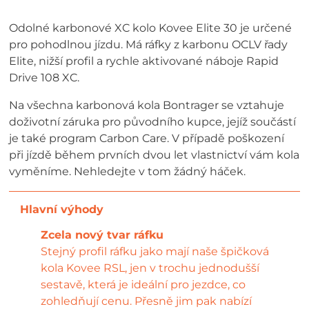
Odolné karbonové XC kolo Kovee Elite 30 je určené
pro pohodlnou jízdu. Má ráfky z karbonu OCLV řady
Elite, nižší profil a rychle aktivované náboje Rapid
Drive 108 XC.
Na všechna karbonová kola Bontrager se vztahuje
doživotní záruka pro původního kupce, jejíž součástí
je také program Carbon Care. V případě poškození
při jízdě během prvních dvou let vlastnictví vám kola
vyměníme. Nehledejte v tom žádný háček.
Zcela nový tvar ráfku
Stejný profil ráfku jako mají naše špičková
kola Kovee RSL, jen v trochu jednodušší
sestavě, která je ideální pro jezdce, co
zohledňují cenu. Přesně jim pak nabízí