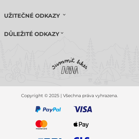
UŽITEČNÉ ODKAZY
DŮLEŽITÉ ODKAZY
Copyright © 2025 | Všechna práva vyhrazena.