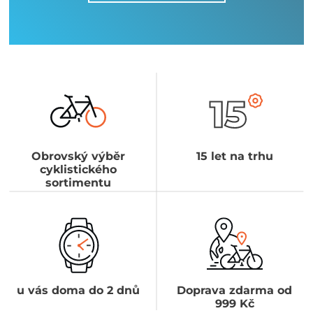
Obrovský výběr
15 let na trhu
cyklistického
sortimentu
u vás doma do 2 dnů
Doprava zdarma od
999 Kč