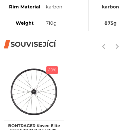
Rim Material
karbon
karbon
Weight
710g
875g
SOUVISEJÍCÍ
-10%
BONTRAGER Kovee Elite