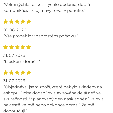
“Veľmi rýchla reakcia, rýchle dodanie, dobrá
komunikácia, zaujímavý tovar v ponuke.”
01. 08. 2026
“Vše proběhlo v naprostém pořádku.”
31. 07. 2026
“bleskem doručili”
31. 07. 2026
“Objednával jsem zboží, které nebylo skladem na
eshopu. Doba dodání byla avizována delší než ve
skutečnosti. V plánovaný den naskladnění už byla
na cestě ke mě nebo dokonce doma :) Za mě
doporučuji.”