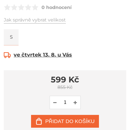
0 hodnocení
Jak správně vybrat velikost
S
ve čtvrtek 13. 8. u Vás
599 Kč
855 Kč
PŘIDAT DO KOŠÍKU