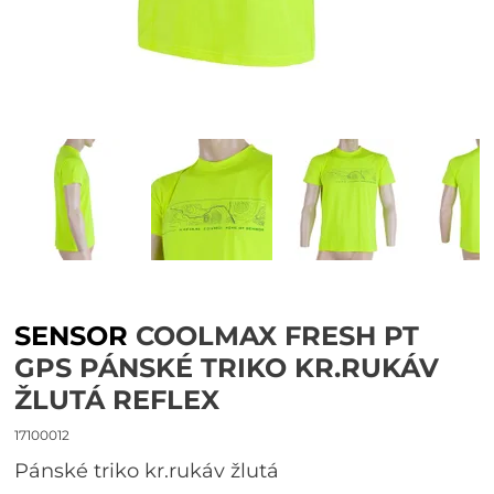
SENSOR
COOLMAX FRESH PT
GPS PÁNSKÉ TRIKO KR.RUKÁV
ŽLUTÁ REFLEX
17100012
pánské triko kr.rukáv žlutá