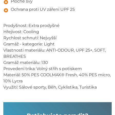
Ploché švy
Ochrana proti UV záření UPF 25
Prodyšnost: Extra prodyšné
Hřejivost: Cooling
Rychlost schnutí: Nejvyšší
Gramáž - kategorie: Light
Vlastnosti materiálu: ANTI-ODOUR, UPF 25+, SOFT,
BREATHES
Gramáž materiálu: 130
Provedení trika: Volný střih s potiskem
Materiál: 50% PES COOLMAX® Fresh, 40% PES micro,
10% Lycra
Využití: Sálové sporty, Běh, Cyklistika, Turistika