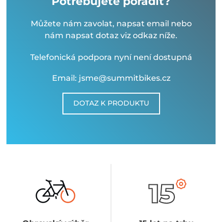
Potřebujete poradit?
Můžete nám zavolat, napsat email nebo
nám napsat dotaz viz odkaz níže.
Telefonická podpora nyní není dostupná
Email: jsme@summitbikes.cz
DOTAZ K PRODUKTU