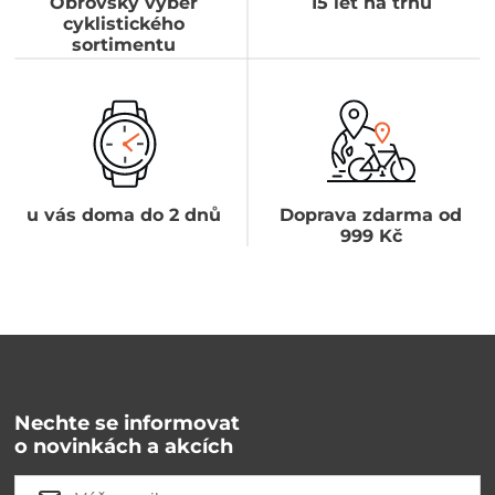
Obrovský výběr
15 let na trhu
cyklistického
sortimentu
u vás doma do 2 dnů
Doprava zdarma od
999 Kč
Nechte se informovat
o novinkách a akcích