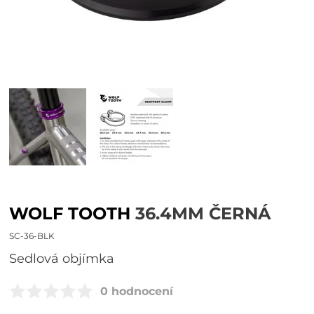
WOLF TOOTH
36.4MM ČERNÁ
SC-36-BLK
sedlová objímka
0 hodnocení