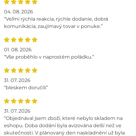
04. 08. 2026
“Veľmi rýchla reakcia, rýchle dodanie, dobrá
komunikácia, zaujímavý tovar v ponuke.”
01. 08. 2026
“Vše proběhlo v naprostém pořádku.”
31. 07. 2026
“bleskem doručili”
31. 07. 2026
“Objednával jsem zboží, které nebylo skladem na
eshopu. Doba dodání byla avizována delší než ve
skutečnosti. V plánovaný den naskladnění už byla