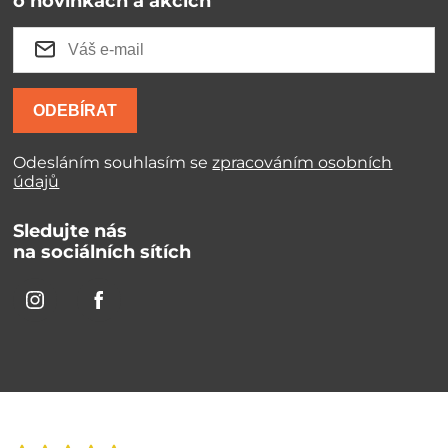
o novinkách a akcích
ODEBÍRAT
Odesláním souhlasím se
zpracováním osobních
údajů
Sledujte nás
na sociálních sítích