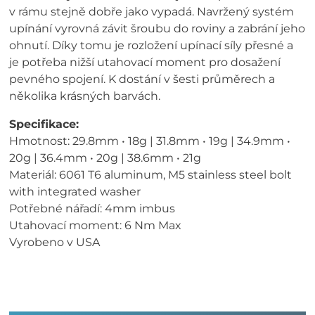
v rámu stejně dobře jako vypadá. Navržený systém
upínání vyrovná závit šroubu do roviny a zabrání jeho
ohnutí. Díky tomu je rozložení upínací síly přesné a
je potřeba nižší utahovací moment pro dosažení
pevného spojení. K dostání v šesti průměrech a
několika krásných barvách.
Specifikace:
Hmotnost: 29.8mm • 18g | 31.8mm • 19g | 34.9mm •
20g | 36.4mm • 20g | 38.6mm • 21g
Materiál: 6061 T6 aluminum, M5 stainless steel bolt
with integrated washer
Potřebné nářadí: 4mm imbus
Utahovací moment: 6 Nm Max
Vyrobeno v USA