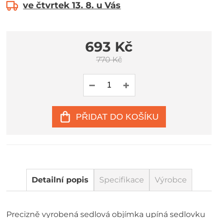
ve čtvrtek 13. 8. u Vás
693 Kč
770 Kč
PŘIDAT DO KOŠÍKU
Detailní popis
Specifikace
Výrobce
Precizně vyrobená sedlová objímka upíná sedlovku