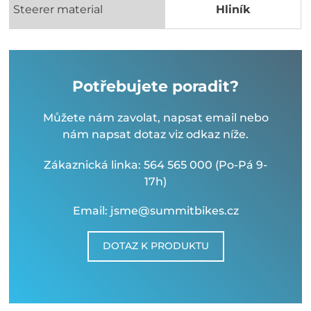
Steerer material
Hliník
Potřebujete poradit?
Můžete nám zavolat, napsat email nebo
nám napsat dotaz viz odkaz níže.
Zákaznická linka: 564 565 000 (Po-Pá 9-
17h)
Email: jsme@summitbikes.cz
DOTAZ K PRODUKTU