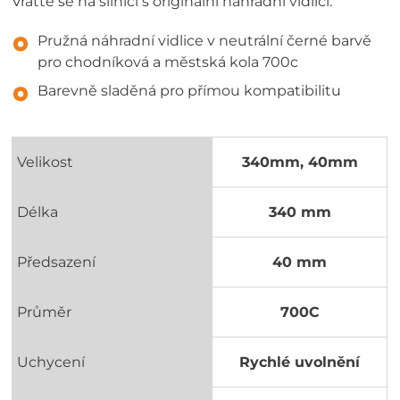
Vraťte se na silnici s originální náhradní vidlicí.
Pružná náhradní vidlice v neutrální černé barvě
pro chodníková a městská kola 700c
Barevně sladěná pro přímou kompatibilitu
Velikost
340mm, 40mm
Délka
340 mm
Předsazení
40 mm
Průměr
700C
Uchycení
Rychlé uvolnění