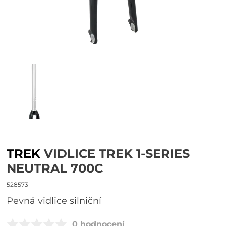
TREK
VIDLICE TREK 1-SERIES
NEUTRAL 700C
528573
Pevná vidlice silniční
0 hodnocení