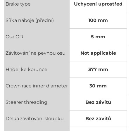
Brake type
Uchycení uprostřed
Šířka náboje (přední)
100 mm
Osa OD
5 mm
Závitování na pevnou osu
Not applicable
Hřídel ke korunce
377 mm
Crown race inner diameter
30 mm
Steerer threading
Bez závitů
Délka závitování sloupku
Bez závitů