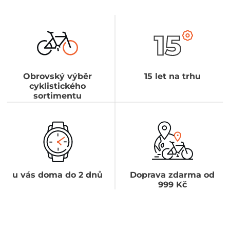
Obrovský výběr
15 let na trhu
cyklistického
sortimentu
u vás doma do 2 dnů
Doprava zdarma od
999 Kč