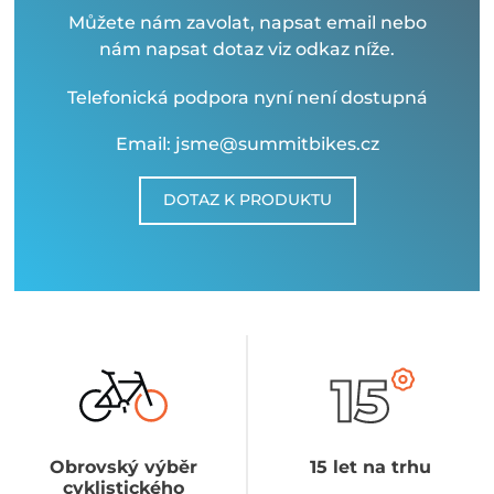
Můžete nám zavolat, napsat email nebo
nám napsat dotaz viz odkaz níže.
Telefonická podpora nyní není dostupná
Email: jsme@summitbikes.cz
DOTAZ K PRODUKTU
Obrovský výběr
15 let na trhu
cyklistického