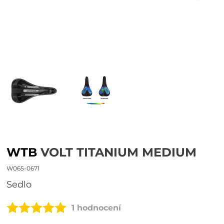
WTB
VOLT TITANIUM MEDIUM
W065-0671
sedlo
1 hodnocení