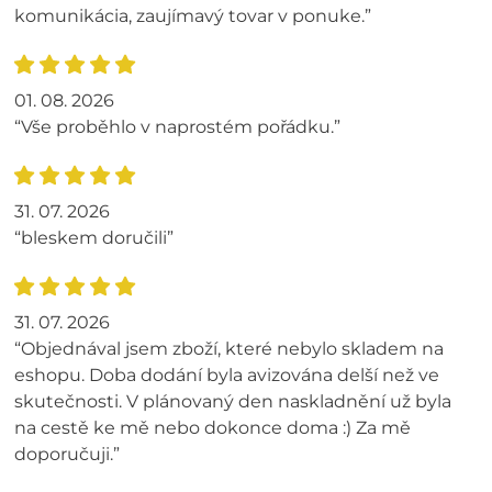
komunikácia, zaujímavý tovar v ponuke.”
01. 08. 2026
“Vše proběhlo v naprostém pořádku.”
31. 07. 2026
“bleskem doručili”
31. 07. 2026
“Objednával jsem zboží, které nebylo skladem na
eshopu. Doba dodání byla avizována delší než ve
skutečnosti. V plánovaný den naskladnění už byla
na cestě ke mě nebo dokonce doma :) Za mě
doporučuji.”