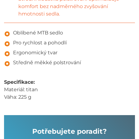
komfort bez nadměrného zvyšování
hmotnosti sedla.
Oblíbené MTB sedlo
Pro rychlost a pohodlí
Ergonomický tvar
Středně měkké polstrování
Specifikace:
Materiál: titan
Váha: 225 g
Potřebujete poradit?