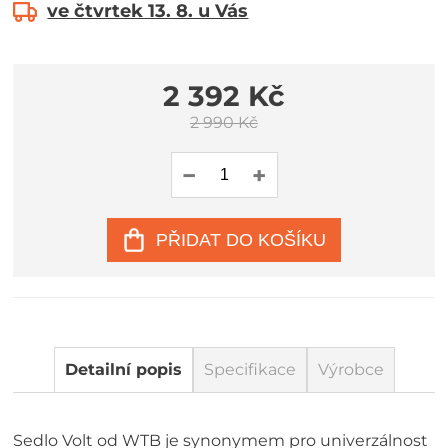
ve čtvrtek 13. 8. u Vás
2 392 Kč
2 990 Kč
PŘIDAT DO KOŠÍKU
Detailní popis
Specifikace
Výrobce
Sedlo Volt od WTB je synonymem pro univerzálnost