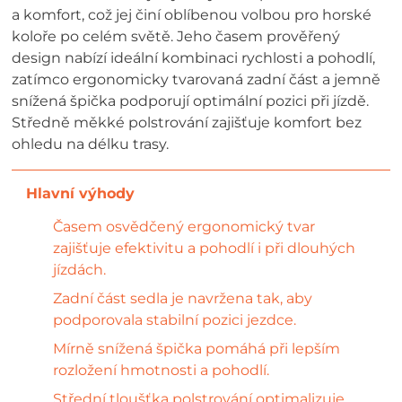
a komfort, což jej činí oblíbenou volbou pro horské
koloře po celém světě. Jeho časem prověřený
design nabízí ideální kombinaci rychlosti a pohodlí,
zatímco ergonomicky tvarovaná zadní část a jemně
snížená špička podporují optimální pozici při jízdě.
Středně měkké polstrování zajišťuje komfort bez
ohledu na délku trasy.
Časem osvědčený ergonomický tvar
zajišťuje efektivitu a pohodlí i při dlouhých
jízdách.
Zadní část sedla je navržena tak, aby
podporovala stabilní pozici jezdce.
Mírně snížená špička pomáhá při lepším
rozložení hmotnosti a pohodlí.
Střední tloušťka polstrování optimalizuje