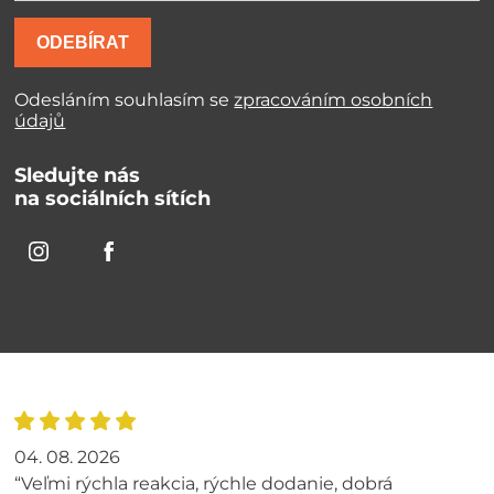
ODEBÍRAT
Odesláním souhlasím se
zpracováním osobních
údajů
Sledujte nás
na sociálních sítích
04. 08. 2026
“Veľmi rýchla reakcia, rýchle dodanie, dobrá