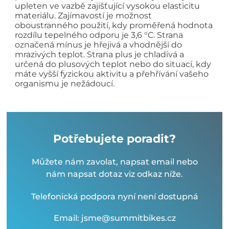
upleten ve vazbě zajišťující vysokou elasticitu
materiálu. Zajímavostí je možnost
oboustranného použití, kdy proměřená hodnota
rozdílu tepelného odporu je 3,6 °C. Strana
označená mínus je hřejivá a vhodnější do
mrazivých teplot. Strana plus je chladivá a
určená do plusových teplot nebo do situací, kdy
máte vyšší fyzickou aktivitu a přehřívání vašeho
organismu je nežádoucí.
Potřebujete poradit?
Můžete nám zavolat, napsat email nebo
nám napsat dotaz viz odkaz níže.
Telefonická podpora nyní není dostupná
Email: jsme@summitbikes.cz