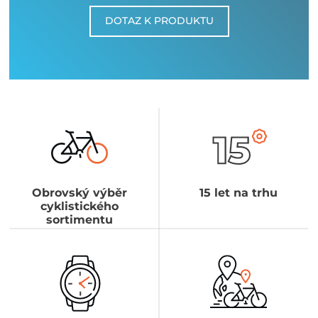
DOTAZ K PRODUKTU
Obrovský výběr
15 let na trhu
cyklistického
sortimentu