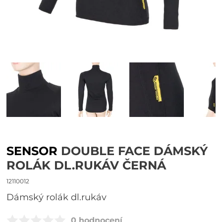
SENSOR
DOUBLE FACE DÁMSKÝ
ROLÁK DL.RUKÁV ČERNÁ
12110012
dámský rolák dl.rukáv
0 hodnocení