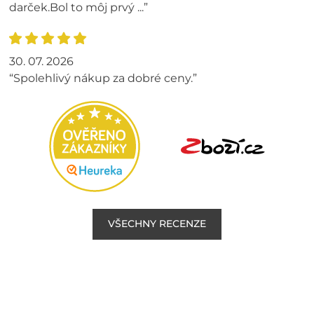
darček.Bol to môj prvý ...”
30. 07. 2026
“Spolehlivý nákup za dobré ceny.”
VŠECHNY RECENZE