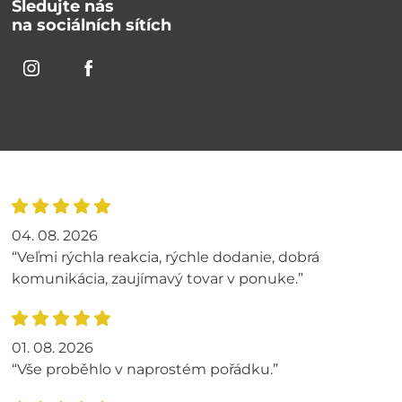
Sledujte nás
na sociálních sítích
04. 08. 2026
“Veľmi rýchla reakcia, rýchle dodanie, dobrá
komunikácia, zaujímavý tovar v ponuke.”
01. 08. 2026
“Vše proběhlo v naprostém pořádku.”