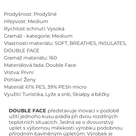
Prodyšnost: Prodyšné
Hřejivost: Medium
Rychlost schnutí: Vysoká
Gramáž - kategorie: Medium
Vlastnosti materiálu: SOFT, BREATHES, INSULATES,
DOUBLE FACE
Gramáž materiálu: 160
Materiálová řada: Double Face
Vrstva: První
Pohlaví: Ženy
Materiál: 61% PES, 39% PESh micro
Využití: Turistika, Lyže a snb, Skialpy a běžky
DOUBLE FACE
představuje inovaci v podobě
užití jednoho kusu prádla při dvou rozdílných
teplotních situacích. Jedná se o dvouvrstvý
úplet s výbornou měkkostí výrobku podobnou
přírodním bavlněným úpletům. Výrobek je