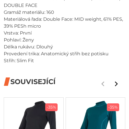
DOUBLE FACE
Gramáž materiálu: 160
Materiálová řada: Double Face: MID weight, 61% PES,
39% PESh micro
Vrstva: První
Pohlaví: Ženy
Délka rukávu: Dlouhý
Provedení trika: Anatomický střih bez potisku
Střih: Slim Fit
SOUVISEJÍCÍ
-35%
-35%