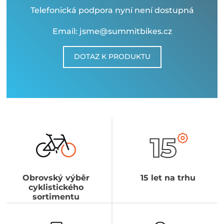
Telefonická podpora nyní není dostupná
Email: jsme@summitbikes.cz
DOTAZ K PRODUKTU
Obrovský výběr
15 let na trhu
cyklistického
sortimentu