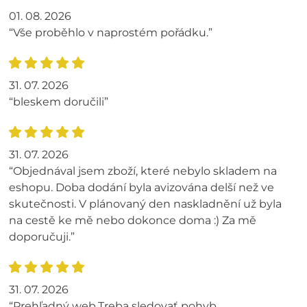
01. 08. 2026
“Vše proběhlo v naprostém pořádku.”
31. 07. 2026
“bleskem doručili”
31. 07. 2026
“Objednával jsem zboží, které nebylo skladem na
eshopu. Doba dodání byla avizována delší než ve
skutečnosti. V plánovaný den naskladnění už byla
na cestě ke mě nebo dokonce doma :) Za mě
doporučuji.”
31. 07. 2026
“Prehľadný web.Treba sledovať pohyb