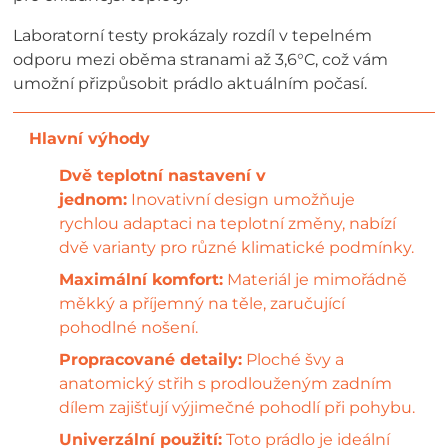
Laboratorní testy prokázaly rozdíl v tepelném
odporu mezi oběma stranami až 3,6°C, což vám
umožní přizpůsobit prádlo aktuálním počasí.
Dvě teplotní nastavení v
jednom:
Inovativní design umožňuje
rychlou adaptaci na teplotní změny, nabízí
dvě varianty pro různé klimatické podmínky.
Maximální komfort:
Materiál je mimořádně
měkký a příjemný na těle, zaručující
pohodlné nošení.
Propracované detaily:
Ploché švy a
anatomický střih s prodlouženým zadním
dílem zajišťují výjimečné pohodlí při pohybu.
Univerzální použití:
Toto prádlo je ideální