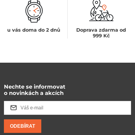
u vás doma do 2 dnů
Doprava zdarma od
999 Kč
Nechte se informovat
o novinkách a akcích
ODEBÍRAT