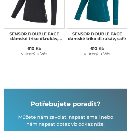
SENSOR DOUBLE FACE
SENSOR DOUBLE FACE
dámské triko dl.rukáv,
dámské triko dl.rukáv, safír
černá
610 Kč
610 Kč
v úterý u Vás
v úterý u Vás
Potřebujete poradit?
Můžete nám zavolat, napsat email nebo
nám napsat dotaz viz odkaz níže.