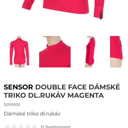
SENSOR
DOUBLE FACE DÁMSKÉ
TRIKO DL.RUKÁV MAGENTA
15200002
dámské triko dl.rukáv
0 hodnocení