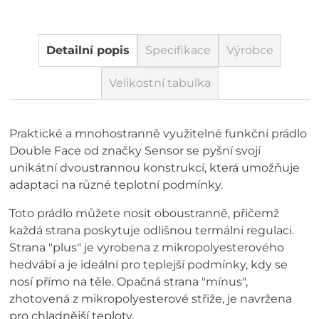
Detailní popis
Specifikace
Výrobce
Velikostní tabulka
Praktické a mnohostranně využitelné funkční prádlo
Double Face od značky Sensor se pyšní svojí
unikátní dvoustrannou konstrukcí, která umožňuje
adaptaci na různé teplotní podmínky.
Toto prádlo můžete nosit oboustranně, přičemž
každá strana poskytuje odlišnou termální regulaci.
Strana "plus" je vyrobena z mikropolyesterového
hedvábí a je ideální pro teplejší podmínky, kdy se
nosí přímo na těle. Opačná strana "mínus",
zhotovená z mikropolyesterové střiže, je navržena
pro chladnější teploty.