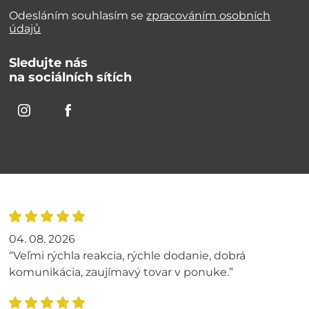
Odesláním souhlasím se
zpracováním osobních
údajů
Sledujte nás
na sociálních sítích
04. 08. 2026
“Veľmi rýchla reakcia, rýchle dodanie, dobrá
komunikácia, zaujímavý tovar v ponuke.”