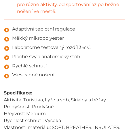
pro různé aktivity, od sportování až po běžné
nošení ve městě.
Adaptivní teplotní regulace
Měkký mikropolyester
Laboratorně testovaný rozdíl 3,6°C
Ploché švy a anatomický střih
Rychlé schnutí
Všestranné nošení
Specifikace:
Aktivita: Turistika, Lyže a snb, Skialpy a běžky
Prodyšnost: Prodyšné
Hřejivost: Medium
Rychlost schnutí: Vysoká
Vlastnosti materiálu: SOFT, BREATHES, INSULATES,