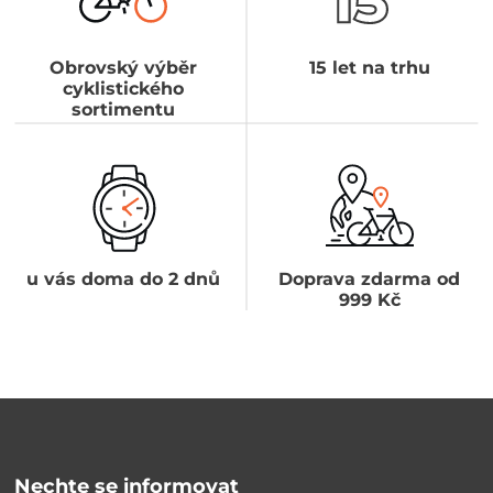
Obrovský výběr
15 let na trhu
cyklistického
sortimentu
u vás doma do 2 dnů
Doprava zdarma od
999 Kč
Nechte se informovat