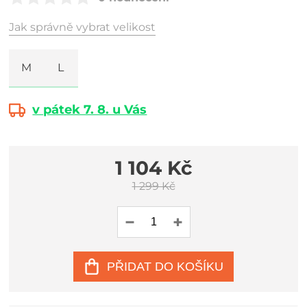
Jak správně vybrat velikost
M
L
v pátek 7. 8. u Vás
1 104 Kč
1 299 Kč
PŘIDAT DO KOŠÍKU