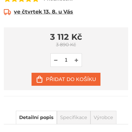
ve čtvrtek 13. 8. u Vás
3 112 Kč
3 890 Kč
PŘIDAT DO KOŠÍKU
Detailní popis
Specifikace
Výrobce