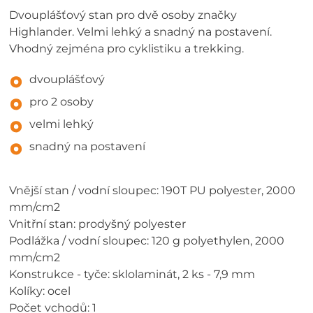
Dvouplášťový stan pro dvě osoby značky
Highlander. Velmi lehký a snadný na postavení.
Vhodný zejména pro cyklistiku a trekking.
dvouplášťový
pro 2 osoby
velmi lehký
snadný na postavení
Vnější stan / vodní sloupec: 190T PU polyester, 2000
mm/cm2
Vnitřní stan: prodyšný polyester
Podlážka / vodní sloupec: 120 g polyethylen, 2000
mm/cm2
Konstrukce - tyče: sklolaminát, 2 ks - 7,9 mm
Kolíky: ocel
Počet vchodů: 1