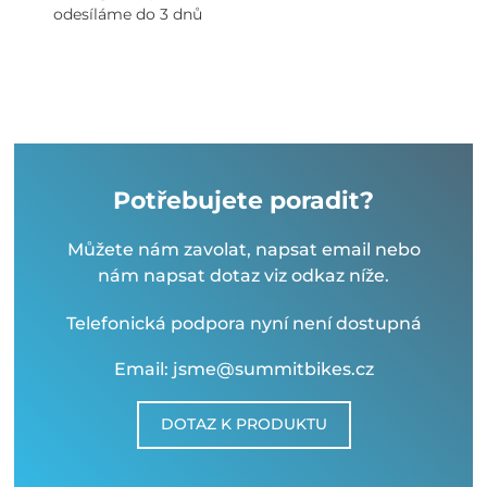
odesíláme do 3 dnů
Potřebujete poradit?
Můžete nám zavolat, napsat email nebo
nám napsat dotaz viz odkaz níže.
Telefonická podpora nyní není dostupná
Email: jsme@summitbikes.cz
DOTAZ K PRODUKTU