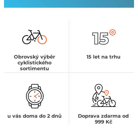
Obrovský výběr
15 let na trhu
cyklistického
sortimentu
u vás doma do 2 dnů
Doprava zdarma od
999 Kč