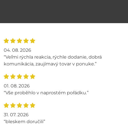
04. 08. 2026
“Veľmi rýchla reakcia, rýchle dodanie, dobrá
komunikácia, zaujímavý tovar v ponuke.”
01. 08. 2026
“Vše proběhlo v naprostém pořádku.”
31. 07. 2026
“bleskem doručili”