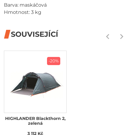
Barva: maskáčová
Hmotnost: 3 kg
SOUVISEJÍCÍ
-20%
HIGHLANDER Blackthorn 2,
zelená
3 112 Kč