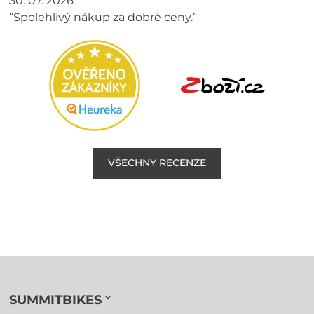
30. 07. 2026
“Spolehlivý nákup za dobré ceny.”
VŠECHNY RECENZE
SUMMITBIKES