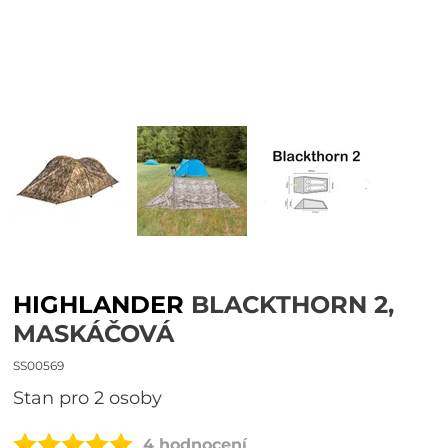
HIGHLANDER
BLACKTHORN 2,
MASKÁČOVÁ
SS00569
Stan pro 2 osoby
4 hodnocení