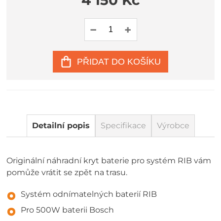
4 150 Kč
PŘIDAT DO KOŠÍKU
Detailní popis
Specifikace
Výrobce
Originální náhradní kryt baterie pro systém RIB vám
pomůže vrátit se zpět na trasu.
Systém odnímatelných baterií RIB
Pro 500W baterii Bosch