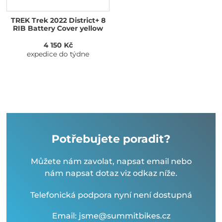
TREK Trek 2022 District+ 8
RIB Battery Cover yellow
4 150 Kč
expedice do týdne
Potřebujete poradit?
Můžete nám zavolat, napsat email nebo
nám napsat dotaz viz odkaz níže.
Telefonická podpora nyní není dostupná
Email: jsme@summitbikes.cz