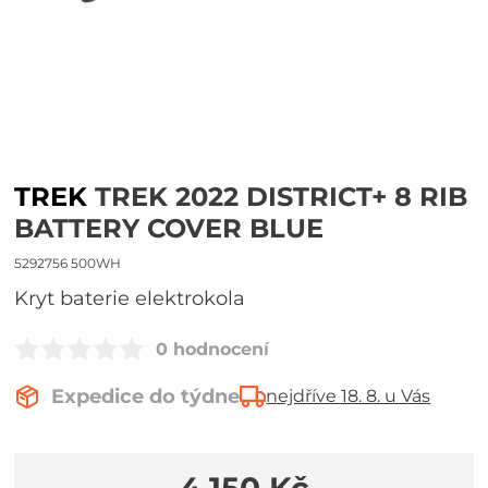
TREK
TREK 2022 DISTRICT+ 8 RIB
BATTERY COVER BLUE
5292756 500WH
Kryt baterie elektrokola
0 hodnocení
Expedice do týdne
nejdříve 18. 8. u Vás