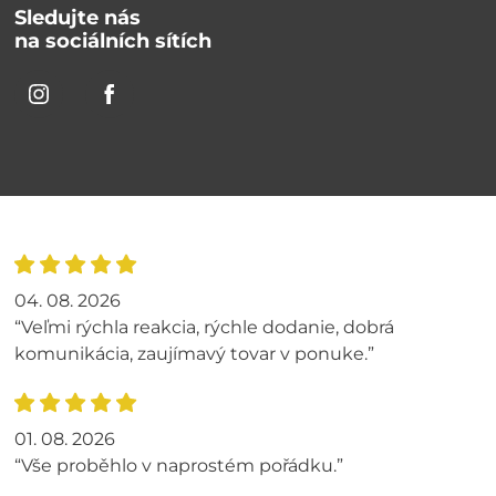
Sledujte nás
na sociálních sítích
04. 08. 2026
“Veľmi rýchla reakcia, rýchle dodanie, dobrá
komunikácia, zaujímavý tovar v ponuke.”
01. 08. 2026
“Vše proběhlo v naprostém pořádku.”