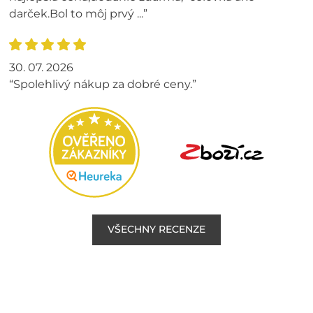
darček.Bol to môj prvý ...”
30. 07. 2026
“Spolehlivý nákup za dobré ceny.”
VŠECHNY RECENZE