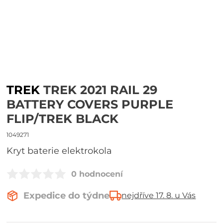
TREK
TREK 2021 RAIL 29
BATTERY COVERS PURPLE
FLIP/TREK BLACK
1049271
Kryt baterie elektrokola
0 hodnocení
Expedice do týdne
nejdříve 17. 8. u Vás