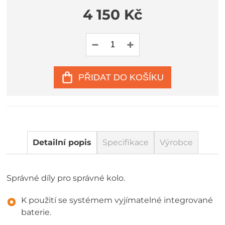
4 150 Kč
PŘIDAT DO KOŠÍKU
Detailní popis
Specifikace
Výrobce
Správné díly pro správné kolo.
K použití se systémem vyjímatelné integrované
baterie.