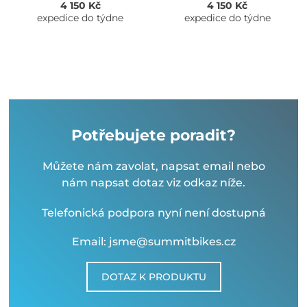
4 150 Kč
4 150 Kč
expedice do týdne
expedice do týdne
Potřebujete poradit?
Můžete nám zavolat, napsat email nebo
nám napsat dotaz viz odkaz níže.
Telefonická podpora nyní není dostupná
Email: jsme@summitbikes.cz
DOTAZ K PRODUKTU