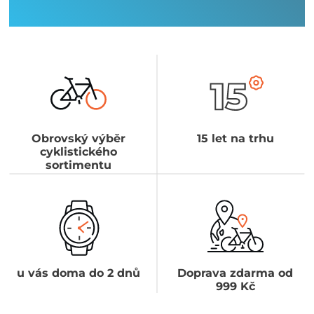
Obrovský výběr
15 let na trhu
cyklistického
sortimentu
u vás doma do 2 dnů
Doprava zdarma od
999 Kč