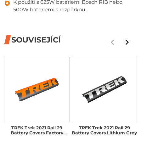
K použití s 625W bateriemi Bosch RIB nebo
500W bateriemi s rozpěrkou.
SOUVISEJÍCÍ
TREK Trek 2021 Rail 29
TREK Trek 2021 Rail 29
Battery Covers Factory
Battery Covers Lithium Grey
Orange/Lithium Grey