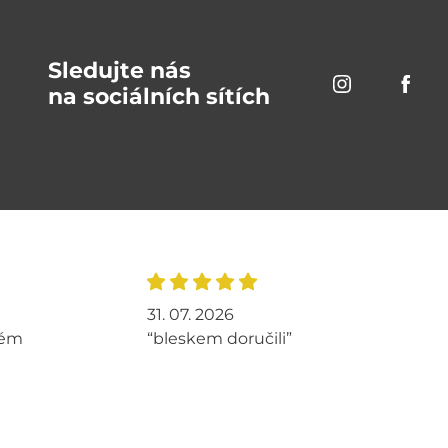
Sledujte nás
na sociálních sítích
31. 07. 2026
tém
“bleskem doručili”