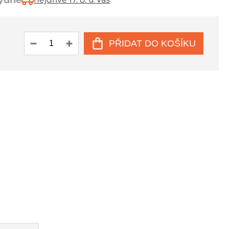
týdne
PŘIDAT DO KOŠÍKU