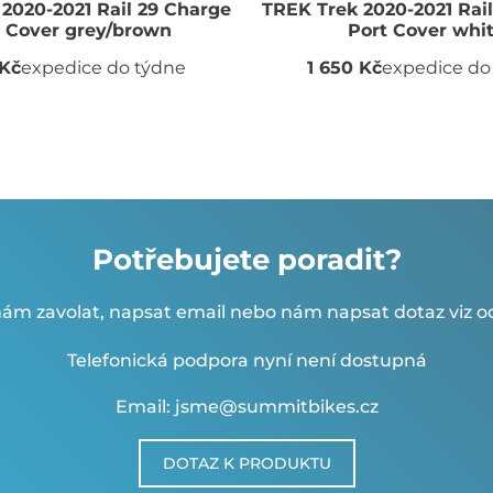
2020-2021 Rail 29 Charge
TREK Trek 2020-2021 Rai
t Cover grey/brown
Port Cover whi
 Kč
expedice do týdne
1 650 Kč
expedice do
Potřebujete poradit?
ám zavolat, napsat email nebo nám napsat dotaz viz od
Telefonická podpora nyní není dostupná
Email: jsme@summitbikes.cz
DOTAZ K PRODUKTU