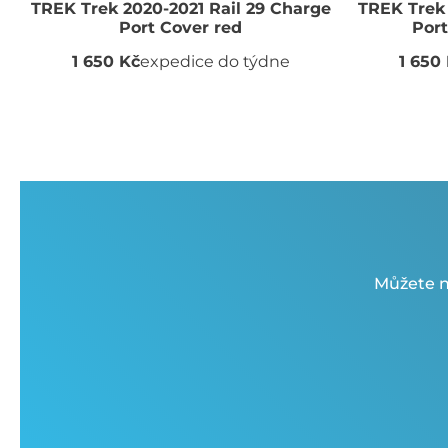
TREK Trek 2020-2021 Rail 29 Charge
TREK Trek 
Port Cover red
Por
1 650 Kč
expedice do týdne
1 650
Můžete n