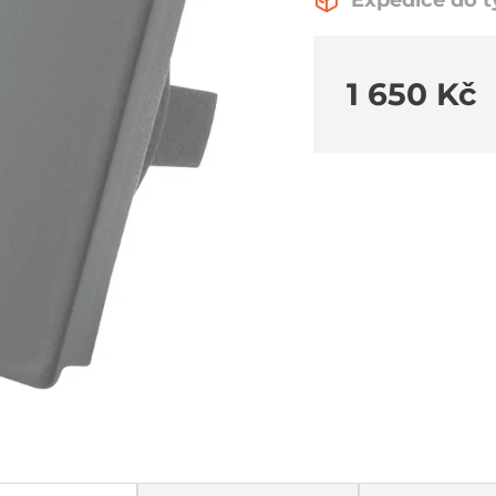
Expedice do 
1 650 Kč