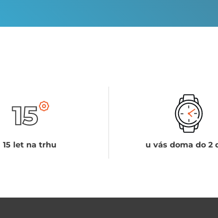
15 let na trhu
u vás doma do 2 