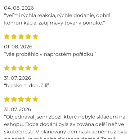
04. 08. 2026
“Veľmi rýchla reakcia, rýchle dodanie, dobrá
komunikácia, zaujímavý tovar v ponuke.”
01. 08. 2026
“Vše proběhlo v naprostém pořádku.”
31. 07. 2026
“bleskem doručili”
31. 07. 2026
“Objednával jsem zboží, které nebylo skladem na
eshopu. Doba dodání byla avizována delší než ve
skutečnosti. V plánovaný den naskladnění už byla