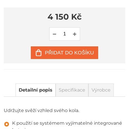
4 150 Kč
PŘIDAT DO KOŠÍKU
Detailní popis
Specifikace
Výrobce
Udržujte svěží vzhled svého kola.
K použití se systémem vyjímatelné integrované