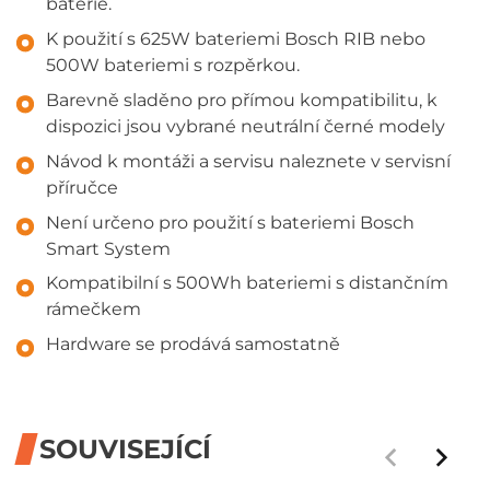
baterie.
K použití s 625W bateriemi Bosch RIB nebo
500W bateriemi s rozpěrkou.
Barevně sladěno pro přímou kompatibilitu, k
dispozici jsou vybrané neutrální černé modely
Návod k montáži a servisu naleznete v servisní
příručce
Není určeno pro použití s bateriemi Bosch
Smart System
Kompatibilní s 500Wh bateriemi s distančním
rámečkem
Hardware se prodává samostatně
SOUVISEJÍCÍ