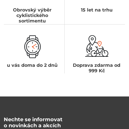
Obrovský výběr
15 let na trhu
cyklistického
sortimentu
u vás doma do 2 dnů
Doprava zdarma od
999 Kč
Nechte se informovat
o novinkách a akcích